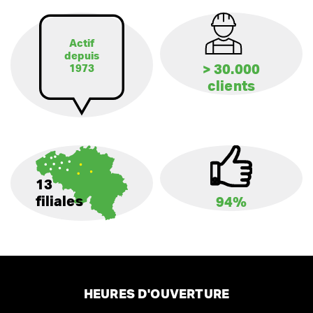
Actif
depuis
> 30.000
1973
clients
13
filiales
94%
HEURES D'OUVERTURE