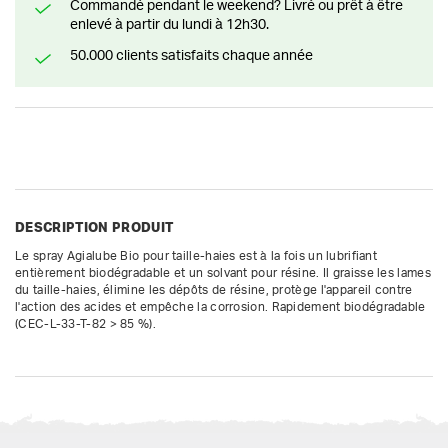
Commandé pendant le weekend? Livré ou prêt à être
enlevé à partir du lundi à 12h30.
50.000 clients satisfaits chaque année
DESCRIPTION PRODUIT
Le spray Agialube Bio pour taille-haies est à la fois un lubrifiant 
entièrement biodégradable et un solvant pour résine. Il graisse les lames 
du taille-haies, élimine les dépôts de résine, protège l'appareil contre 
l'action des acides et empêche la corrosion. Rapidement biodégradable 
(CEC-L-33-T-82 > 85 %).