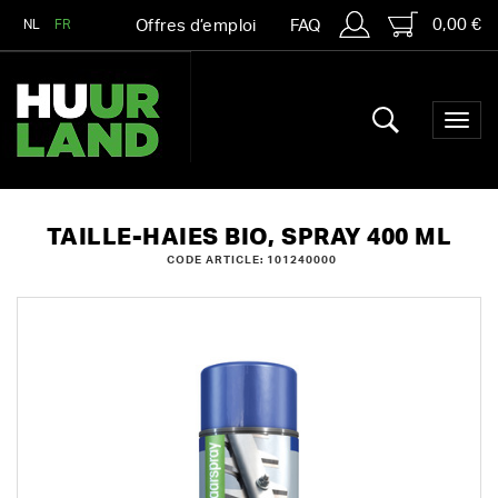
0,00 €
NL
FR
Offres d’emploi
FAQ
TAILLE-HAIES BIO, SPRAY 400 ML
CODE ARTICLE: 101240000