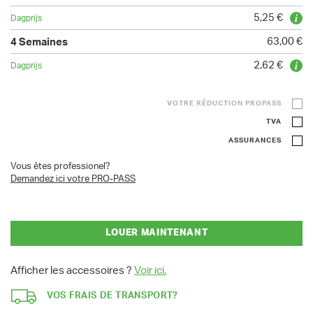
5,25 €
63,00 €
2,62 €
VOTRE RÉDUCTION PROPASS
TVA
ASSURANCES
Vous êtes professionel?
Demandez ici votre PRO-PASS
LOUER MAINTENANT
Afficher les accessoires ?
Voir ici.
VOS FRAIS DE TRANSPORT?