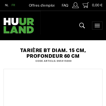
0,00 €
NL
FR
Offres d’emploi
FAQ
TARIÈRE BT DIAM. 15 CM,
PROFONDEUR 60 CM
CODE ARTICLE: 095415000