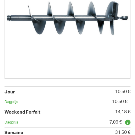
10,50 €
10,50 €
14,18 €
7,09 €
31,50 €