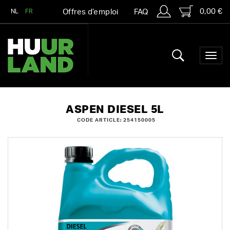
0,00 €
NL
FR
Offres d’emploi
FAQ
ASPEN DIESEL 5L
CODE ARTICLE: 254150005