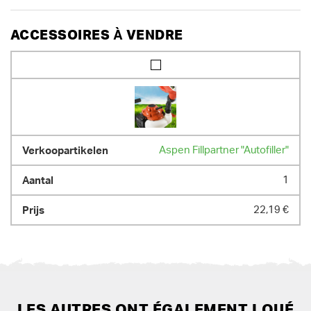
ACCESSOIRES À VENDRE
Aspen Fillpartner "Autofiller"
1
22,19 €
LES AUTRES ONT ÉGALEMENT LOUÉ