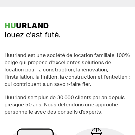
HU
URLAND
louez c'est futé.
Huurland est une société de location familiale 100%
belge qui propose d'excellentes solutions de
location pour la construction, la rénovation,
l'installation, la finition, la construction et l'entretien ;
qui contribuent à un savoir-faire fier.
Huurland sert plus de 30 000 clients par an depuis
presque 50 ans. Nous défendons une approche
personnelle avec des conseils d'experts.