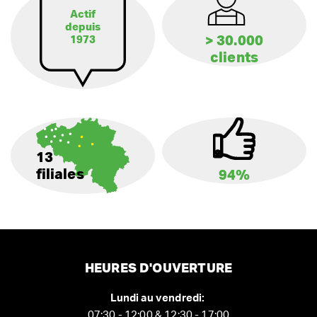
Actif
depuis
> 30.000
1973
clients
13
filiales
94%
HEURES D'OUVERTURE
Lundi au vendredi:
07:30 - 12:00 & 12:30 - 17:00