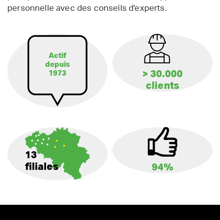
personnelle avec des conseils d'experts.
Actif
depuis
> 30.000
1973
clients
13
filiales
94%