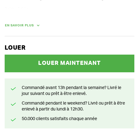
Poids : 5,6 kg

Tension de la batterie : 36 V
EN SAVOIR PLUS
DIMENSIONS (L X L X H) :
261.90 cm x 361.90 cm x 120 cm
POIDS
LOUER
9.40 kg
LOUER MAINTENANT
Commandé avant 13h pendant la semaine? Livré le
jour suivant ou prêt à être enlevé.
Commandé pendant le weekend? Livré ou prêt à être
enlevé à partir du lundi à 12h30.
50.000 clients satisfaits chaque année