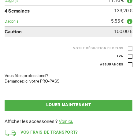
11,10 €
133,20 €
5,55 €
100,00 €
VOTRE RÉDUCTION PROPASS
TVA
ASSURANCES
Vous êtes professionel?
Demandez ici votre PRO-PASS
LOUER MAINTENANT
Afficher les accessoires ?
Voir ici.
VOS FRAIS DE TRANSPORT?