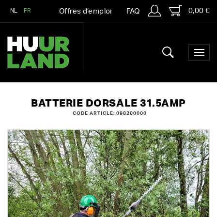
0,00 €
NL
FR
Offres d’emploi
FAQ
BATTERIE DORSALE 31.5AMP
CODE ARTICLE: 098200000