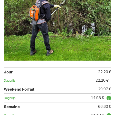
22,20 €
22,20 €
29,97 €
14,98 €
66,60 €