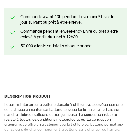
Commandé avant 13h pendant la semaine? Livré le
jour suivant ou prêt à être enlevé.
Commandé pendant le weekend? Livré ou prêt à être
enlevé à partir du lundi à 12h30.
50.000 clients satisfaits chaque année
DESCRIPTION PRODUIT
Louez maintenant une batterie dorsale à utiliser avec des équipements 
de jardinage alimentés par batterie tels que taille-haie, taille-haie sur 
manche, débroussailleuse et tronçonneuse. La conception robuste 
résiste à toutes les conditions météorologiques. La conception 
ergonomique offre un ajustement parfait et le bloc-batterie permet aux 
utilisateurs de changer librement la batterie sans changer de harnais. 
