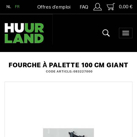
0,00 €
NL
FR
Offres d’emploi
FAQ
FOURCHE À PALETTE 100 CM GIANT
CODE ARTICLE: 083227000