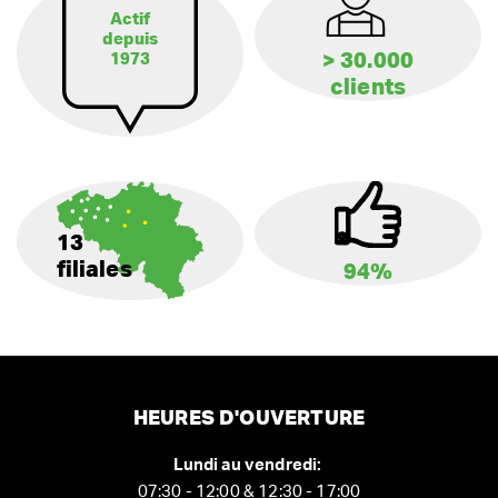
Actif
depuis
> 30.000
1973
clients
13
filiales
94%
HEURES D'OUVERTURE
Lundi au vendredi:
07:30 - 12:00 & 12:30 - 17:00