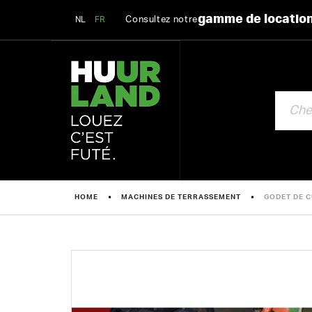
gamme de locatio
Consultez notre
NL
FR
CHERCHE
HOME
MACHINES DE TERRASSEMENT
GODET DE C