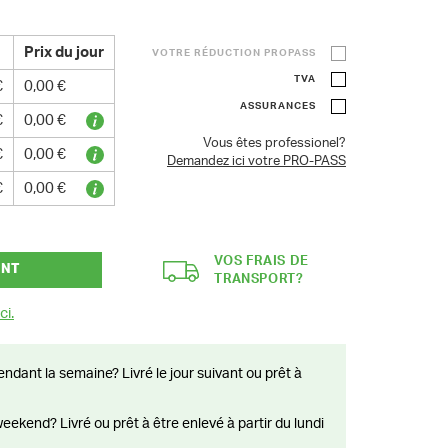
Prix du jour
VOTRE RÉDUCTION PROPASS
TVA
€
0,00 €
ASSURANCES
€
0,00 €
Vous êtes professionel?
€
0,00 €
Demandez ici votre PRO-PASS
€
0,00 €
VOS FRAIS DE
ANT
TRANSPORT?
ci.