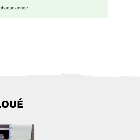
ts chaque année
LOUÉ