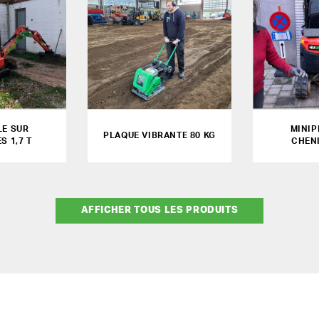
LE SUR
MINIP
PLAQUE VIBRANTE 80 KG
S 1,7 T
CHENI
AFFICHER TOUS LES PRODUITS