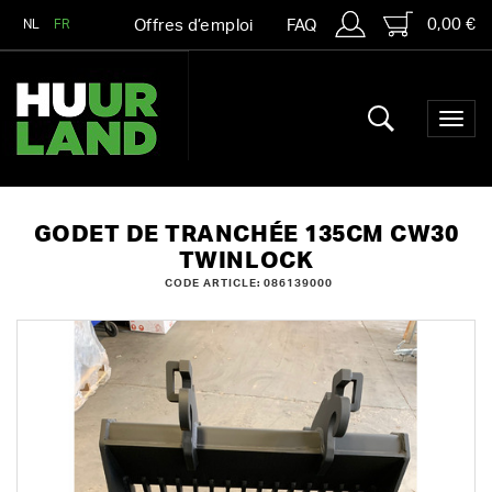
0,00 €
NL
FR
Offres d’emploi
FAQ
GODET DE TRANCHÉE 135CM CW30
TWINLOCK
CODE ARTICLE: 086139000