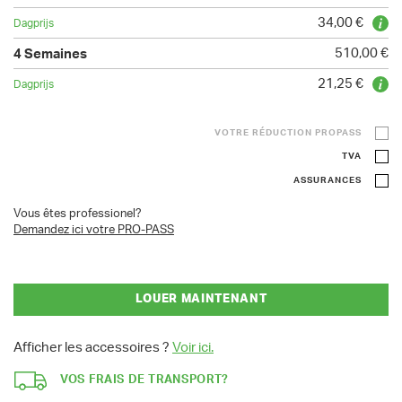
34,00 €
510,00 €
21,25 €
VOTRE RÉDUCTION PROPASS
TVA
ASSURANCES
Vous êtes professionel?
Demandez ici votre PRO-PASS
LOUER MAINTENANT
Afficher les accessoires ?
Voir ici.
VOS FRAIS DE TRANSPORT?