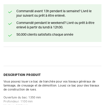
Commandé avant 13h pendant la semaine? Livré le
jour suivant ou prêt à être enlevé.
Commandé pendant le weekend? Livré ou prêt à être
enlevé à partir du lundi à 12h30.
50.000 clients satisfaits chaque année
DESCRIPTION PRODUIT
Vous pouvez louer ce bac de tranchée pour vos travaux généraux de 
tamisage, de creusage et de démolition. Louez ce bac pour des travaux 
de construction de rues. 

Ouverture du bac: 1350 mm

Profondeur: 1100 mm
