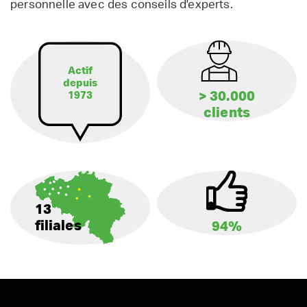
personnelle avec des conseils d'experts.
Actif
depuis
> 30.000
1973
clients
13
filiales
94%