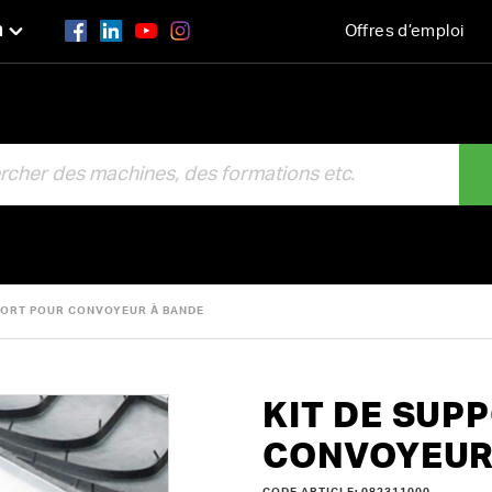
n
Offres d’emploi
R
PORT POUR CONVOYEUR À BANDE
KIT DE SUP
CONVOYEUR