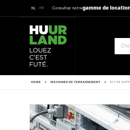
gamme de locatio
Consultez notre
NL
FR
CHERCHE
HOME
MACHINES DE TERRASSEMENT
KIT DE SUP