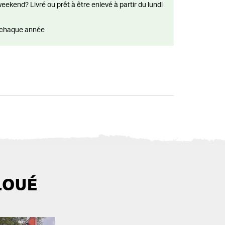
ts chaque année
LOUÉ