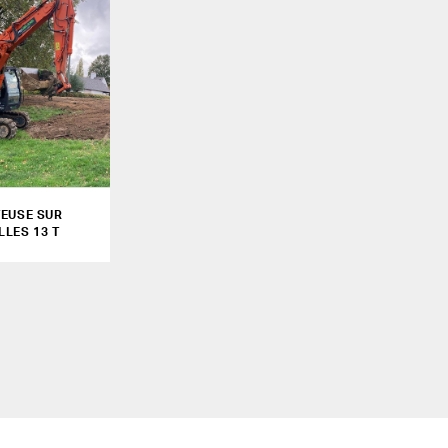
TEUSE SUR
LLES 13 T