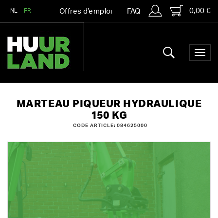
0,00 €
NL
FR
Offres d’emploi
FAQ
MARTEAU PIQUEUR HYDRAULIQUE
150 KG
CODE ARTICLE: 084625000