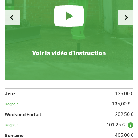
Voir la vidéo d'instruction
135,00 €
135,00 €
202,50 €
101,25 €
405,00 €