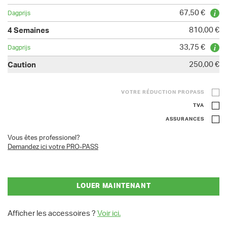
67,50 €
810,00 €
33,75 €
250,00 €
VOTRE RÉDUCTION PROPASS
TVA
ASSURANCES
Vous êtes professionel?
Demandez ici votre PRO-PASS
LOUER MAINTENANT
Afficher les accessoires ?
Voir ici.