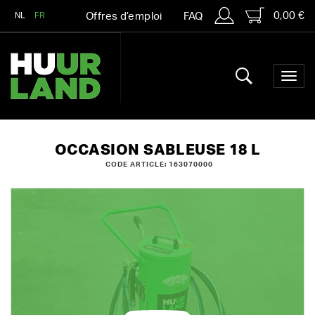
0,00 €
NL
FR
Offres d’emploi
FAQ
OCCASION SABLEUSE 18 L
CODE ARTICLE: 163070000