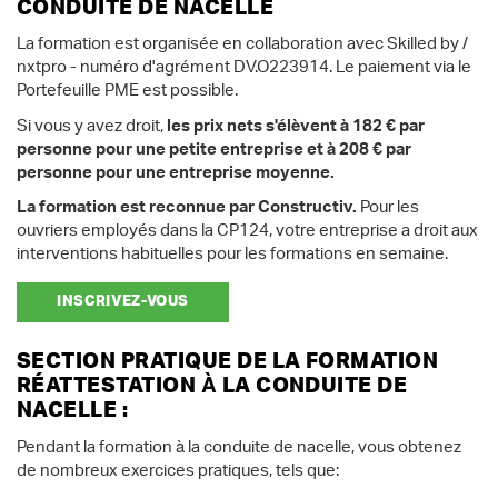
CONDUITE DE NACELLE
La formation est organisée en collaboration avec Skilled by /
nxtpro - numéro d'agrément DV.O223914. Le paiement via le
Portefeuille PME est possible.
Si vous y avez droit,
les prix nets s'élèvent à 182 € par
personne pour une petite entreprise et à 208 € par
personne pour une entreprise moyenne.
La formation est reconnue par Constructiv.
Pour les
ouvriers employés dans la CP124, votre entreprise a droit aux
interventions habituelles pour les formations en semaine.
INSCRIVEZ-VOUS
SECTION PRATIQUE DE LA FORMATION
RÉATTESTATION À LA CONDUITE DE
NACELLE :
Pendant la formation à la conduite de nacelle, vous obtenez
de nombreux exercices pratiques, tels que: