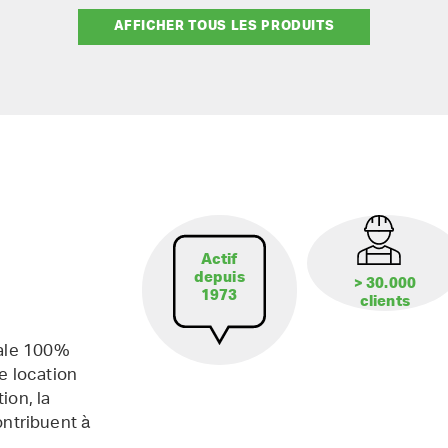
AFFICHER TOUS LES PRODUITS
Actif
depuis
> 30.000
1973
clients
iale 100%
e location
ion, la
contribuent à