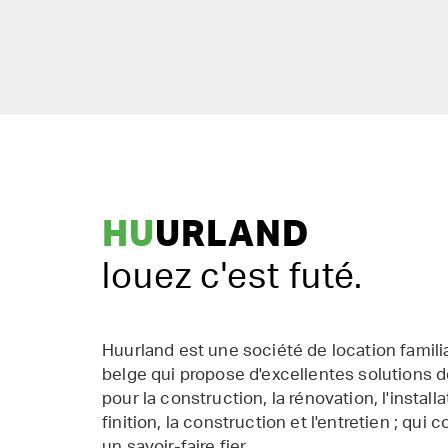
HU
URLAND
louez c'est futé.
Huurland est une société de location famil
belge qui propose d'excellentes solutions d
pour la construction, la rénovation, l'installat
finition, la construction et l'entretien ; qui 
un savoir-faire fier.