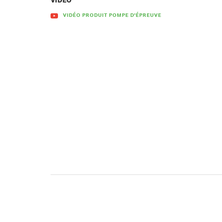
VIDÉO
VIDÉO PRODUIT POMPE D'ÉPREUVE