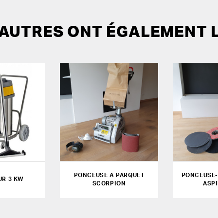
 AUTRES ONT ÉGALEMENT 
PONCEUSE À PARQUET
PONCEUSE-
UR 3 KW
SCORPION
ASP