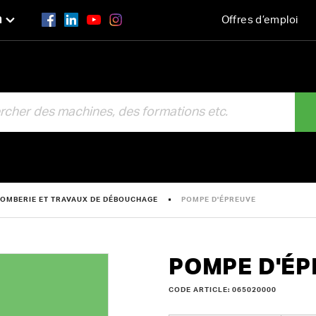
n
Offres d’emploi
R
OMBERIE ET TRAVAUX DE DÉBOUCHAGE
POMPE D'ÉPREUVE
POMPE D'É
CODE ARTICLE: 065020000