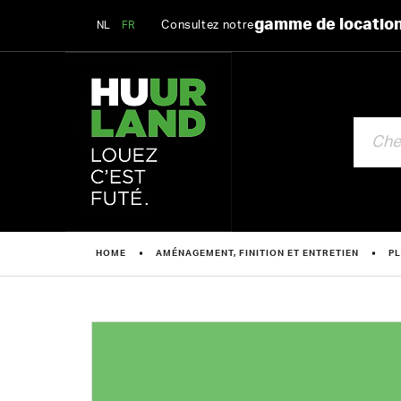
gamme de locatio
Consultez notre
NL
FR
CHERCHE
HOME
AMÉNAGEMENT, FINITION ET ENTRETIEN
PL