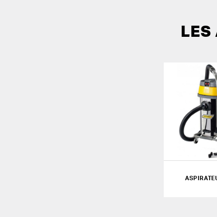
LES
ASPIRATE