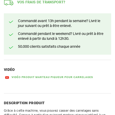
VOS FRAIS DE TRANSPORT?
Commandé avant 13h pendant la semaine? Livré le
jour suivant ou prêt à être enlevé.
Commandé pendant le weekend? Livré ou prêt à être
enlevé à partir du lundi à 12h30.
50.000 clients satisfaits chaque année
VIDÉO
VIDÉO PRODUIT MARTEAU PIQUEUR POUR CARRELAGES
DESCRIPTION PRODUIT
Grâce à cette machine, vous pouvez casser des carrelages sans 
difficulté. Conçue à partir d'un puissant marteau piqueur intégré à un 