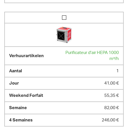
Purificateur d'air HEPA 1000
m³/h
1
41,00 €
55,35 €
82,00 €
246,00 €