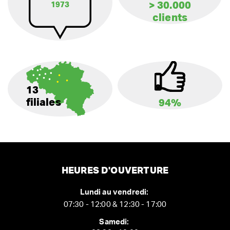
> 30.000
1973
clients
13
filiales
94%
HEURES D'OUVERTURE
Lundi au vendredi:
07:30 - 12:00 & 12:30 - 17:00
Samedi: