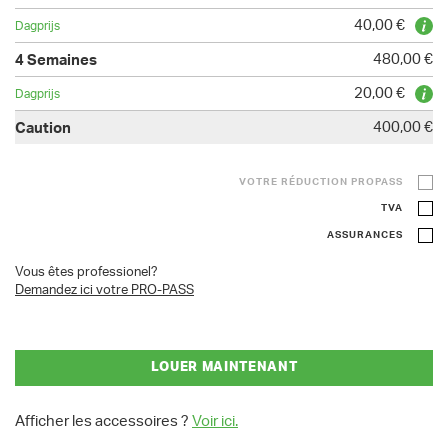
40,00 €
480,00 €
20,00 €
400,00 €
VOTRE RÉDUCTION PROPASS
TVA
ASSURANCES
Vous êtes professionel?
Demandez ici votre PRO-PASS
LOUER MAINTENANT
Afficher les accessoires ?
Voir ici.