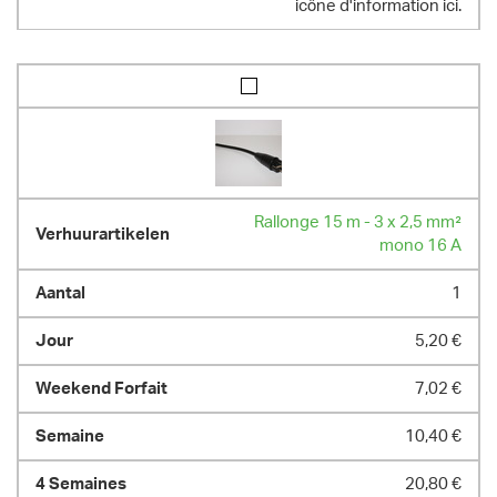
icône d'information ici.
Rallonge 15 m - 3 x 2,5 mm²
mono 16 A
1
5,20 €
7,02 €
10,40 €
20,80 €