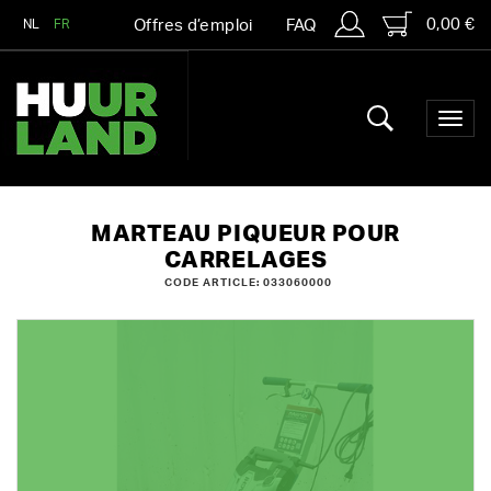
0,00 €
NL
FR
Offres d’emploi
FAQ
MARTEAU PIQUEUR POUR
CARRELAGES
CODE ARTICLE: 033060000