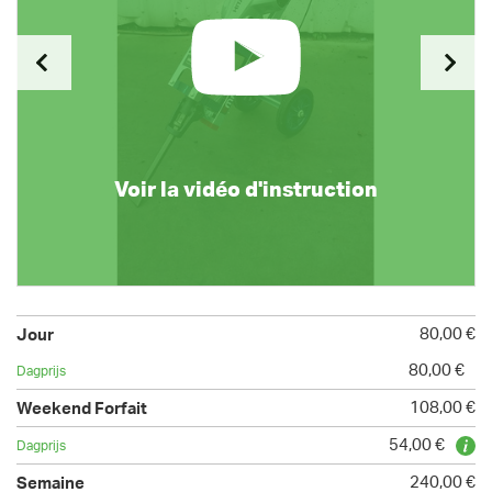
Voir la vidéo d'instruction
80,00 €
80,00 €
108,00 €
54,00 €
240,00 €