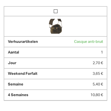
Casque anti-bruit
1
2,70 €
3,65 €
5,40 €
10,80 €