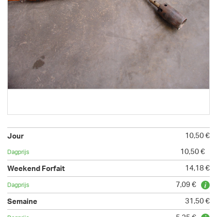
10,50 €
10,50 €
14,18 €
7,09 €
31,50 €