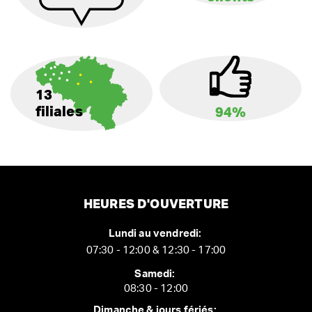
13
filiales
94%
HEURES D'OUVERTURE
Lundi au vendredi:
07:30 - 12:00 & 12:30 - 17:00
Samedi:
08:30 - 12:00
Dimanche & jours fériés: