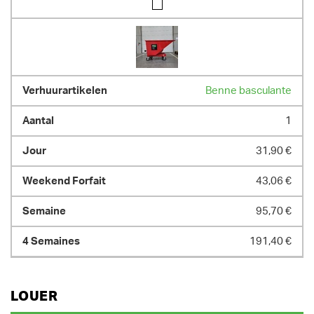
Benne basculante
1
31,90 €
43,06 €
95,70 €
191,40 €
LOUER