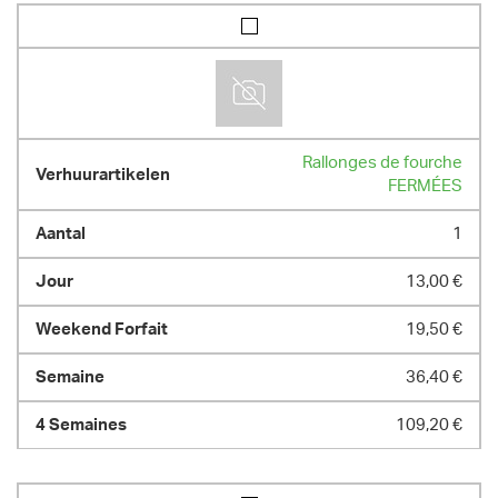
Rallonges de fourche
FERMÉES
1
13,00 €
19,50 €
36,40 €
109,20 €