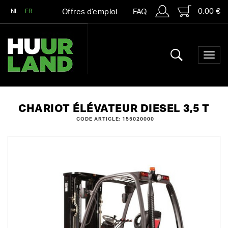
0,00 €
NL
FR
Offres d’emploi
FAQ
CHARIOT ÉLÉVATEUR DIESEL 3,5 T
CODE ARTICLE: 155020000