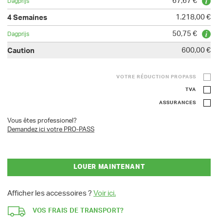
67,67 €
1.218,00 €
50,75 €
600,00 €
VOTRE RÉDUCTION PROPASS
TVA
ASSURANCES
Vous êtes professionel?
Demandez ici votre PRO-PASS
LOUER MAINTENANT
Afficher les accessoires ?
Voir ici.
VOS FRAIS DE TRANSPORT?