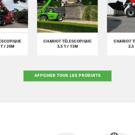
ESCOPIQUE
CHARIOT TÉLESCOPIQUE
CHARIOT 
 T / 26M
3,5 T / 13M
2,5
AFFICHER TOUS LES PRODUITS