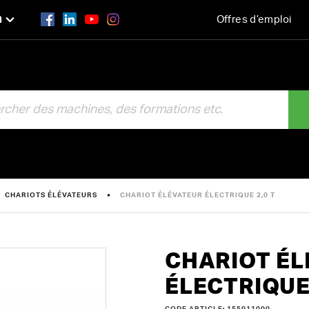
n
Offres d’emploi
R
CHARIOTS ÉLÉVATEURS
CHARIOT ÉLÉVATEUR ÉLECTRIQUE 2,0 T
CHARIOT ÉL
ÉLECTRIQUE 