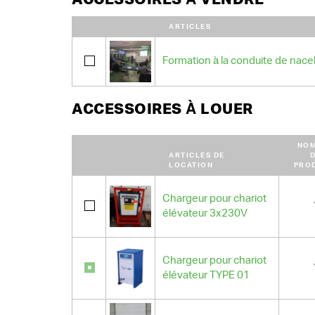
ARTICLES
Formation à la conduite de nacel
ACCESSOIRES À LOUER
NO
ARTICLES DE
LOCATION
PRO
Chargeur pour chariot
élévateur 3x230V
Chargeur pour chariot
élévateur TYPE 01