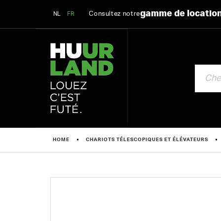
gamme de locatio
Consultez notre
NL
FR
CHERCHE
HOME
CHARIOTS TÉLESCOPIQUES ET ÉLÉVATEURS