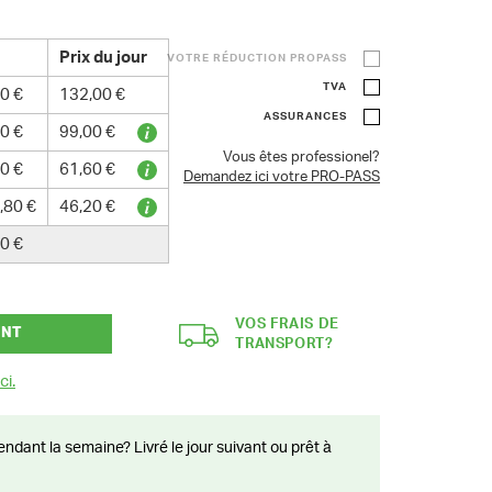
Prix du jour
VOTRE RÉDUCTION PROPASS
TVA
0 €
132,00 €
ASSURANCES
0 €
99,00 €
Vous êtes professionel?
0 €
61,60 €
Demandez ici votre PRO-PASS
,80 €
46,20 €
0 €
VOS FRAIS DE
ANT
TRANSPORT?
ci.