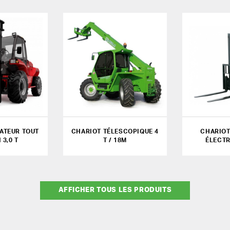
ATEUR TOUT
CHARIOT TÉLESCOPIQUE 4
CHARIOT
 3,0 T
T / 18M
ÉLECTR
AFFICHER TOUS LES PRODUITS