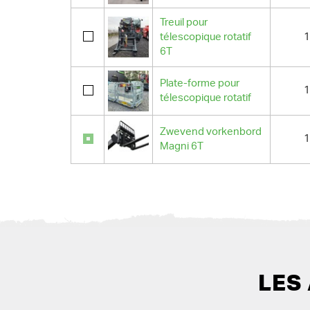
Treuil pour
télescopique rotatif
1
6T
Plate-forme pour
1
télescopique rotatif
Zwevend vorkenbord
1
Magni 6T
LES