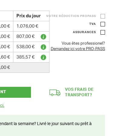
Prix du jour
VOTRE RÉDUCTION PROPASS
TVA
,00 €
1.076,00 €
ASSURANCES
,00 €
807,00 €
Vous êtes professionel?
,00 €
538,00 €
Demandez ici votre PRO-PASS
,60 €
385,57 €
,00 €
VOS FRAIS DE
ANT
TRANSPORT?
ci.