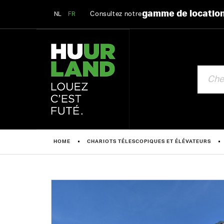
gamme de locatio
Consultez notre
NL
FR
CHERCHE
HOME
CHARIOTS TÉLESCOPIQUES ET ÉLÉVATEURS