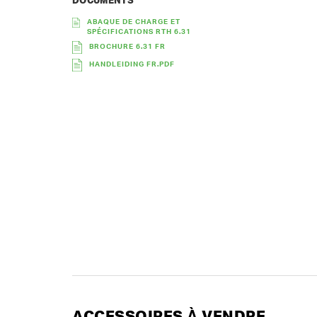
DOCUMENTS
ABAQUE DE CHARGE ET
SPÉCIFICATIONS RTH 6.31
BROCHURE 6.31 FR
HANDLEIDING FR.PDF
ACCESSOIRES À VENDRE