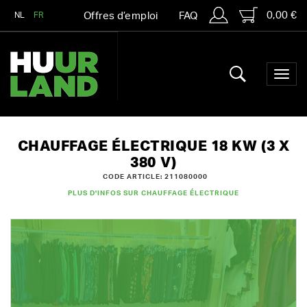
0,00 €
NL
FR
Offres d’emploi
FAQ
CHAUFFAGE ÉLECTRIQUE 18 KW (3 X
380 V)
CODE ARTICLE: 211080000
PLUS D'INFOS SUR CHAUFFAGE ÉLECTRIQUE