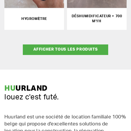
DÉSHUMIDIFICATEUR > 700
HYGROMÈTRE
M³/H
AFFICHER TOUS LES PRODUITS
HU
URLAND
louez c'est futé.
Huurland est une société de location familiale 100%
belge qui propose d'excellentes solutions de
location pour la construction, la rénovation,