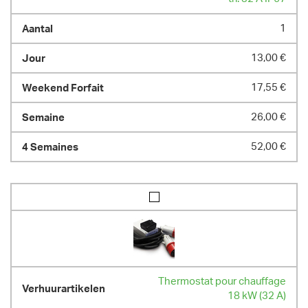
1
13,00 €
17,55 €
26,00 €
52,00 €
Thermostat pour chauffage
18 kW (32 A)