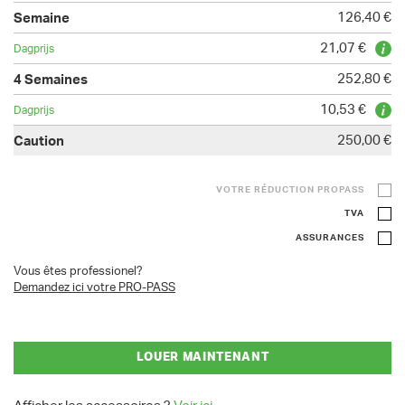
126,40 €
21,07 €
252,80 €
10,53 €
250,00 €
VOTRE RÉDUCTION PROPASS
TVA
ASSURANCES
Vous êtes professionel?
Demandez ici votre PRO-PASS
LOUER MAINTENANT