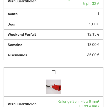
triph. 32 A
1
9,00 €
12,15 €
18,00 €
36,00 €
Rallonge 25 m - 5 x 6 mm²
tri. 32 A IP67