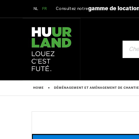
gamme de locatio
Consultez notre
NL
FR
CHERCHE
HOME
DÉMÉNAGEMENT ET AMÉNAGEMENT DE CHANTI