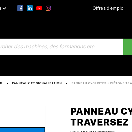
n
Offres d’emploi
R
ER
PANNEAUX ET SIGNALISATION
PANNEAU CYCLISTES + PIÉTONS TR
PANNEAU CY
TRAVERSEZ