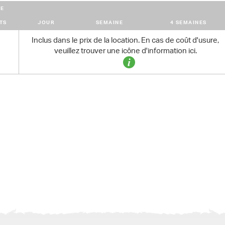
E
TS
JOUR
SEMAINE
4 SEMAINES
Inclus dans le prix de la location. En cas de coût d'usure,
veuillez trouver une icône d'information ici.