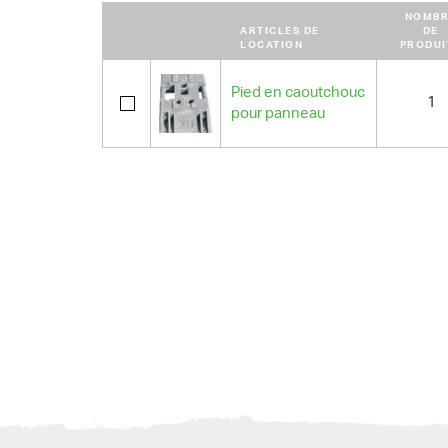
NOMBR
ARTICLES DE
DE
LOCATION
PRODUI
Pied en caoutchouc
1
pour panneau