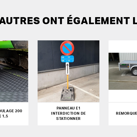
 AUTRES ONT ÉGALEMENT 
PANNEAU E1
OULAGE 200
INTERDICTION DE
REMORQUE
X 1,5
STATIONNER