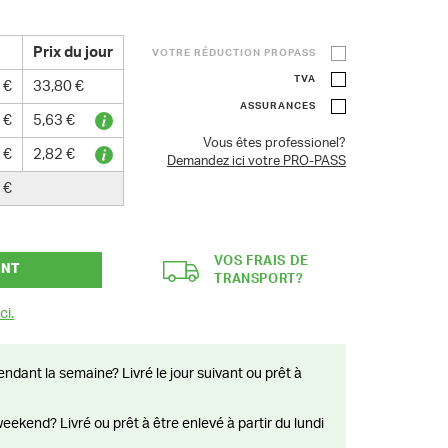
Prix du jour
VOTRE RÉDUCTION PROPASS
TVA
 €
33,80 €
ASSURANCES
 €
5,63 €
Vous êtes professionel?
 €
2,82 €
Demandez ici votre PRO-PASS
 €
VOS FRAIS DE
ANT
TRANSPORT?
ci.