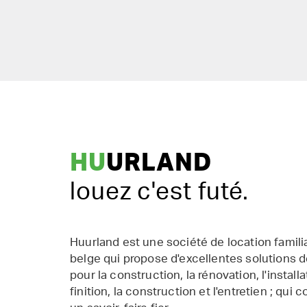
HU
URLAND
louez c'est futé.
Huurland est une société de location famil
belge qui propose d'excellentes solutions d
pour la construction, la rénovation, l'installat
finition, la construction et l'entretien ; qui 