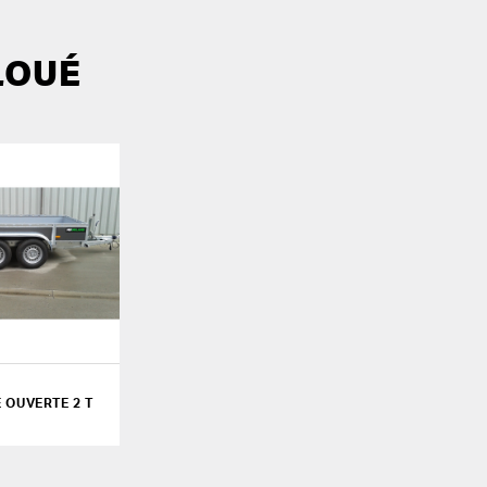
LOUÉ
 OUVERTE 2 T