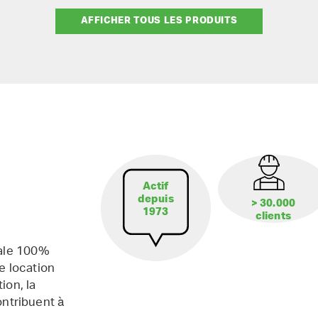
AFFICHER TOUS LES PRODUITS
Actif
depuis
> 30.000
1973
clients
iale 100%
e location
ion, la
contribuent à