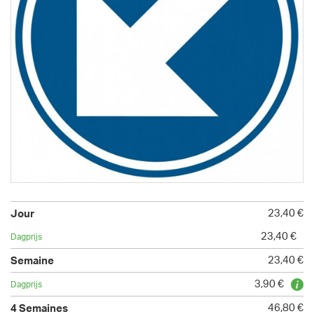
23,40 €
23,40 €
23,40 €
3,90 €
46,80 €