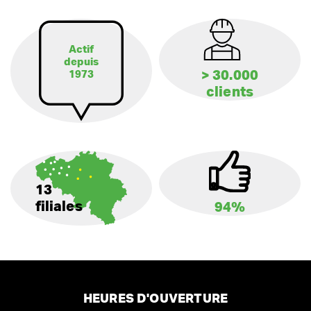
Actif
depuis
> 30.000
1973
clients
13
filiales
94%
HEURES D'OUVERTURE