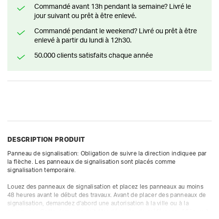
Commandé avant 13h pendant la semaine? Livré le
jour suivant ou prêt à être enlevé.
Commandé pendant le weekend? Livré ou prêt à être
enlevé à partir du lundi à 12h30.
50.000 clients satisfaits chaque année
DESCRIPTION PRODUIT
Panneau de signalisation: Obligation de suivre la direction indiquee par 
la flèche. Les panneaux de signalisation sont placés comme 
signalisation temporaire. 

Louez des panneaux de signalisation et placez les panneaux au moins 
48 heures avant le début des travaux. Avant de placer des panneaux de 
signalisation, demandez d'abord une autorisation à la ville ou à la 
commune.  Cette demande doit être déposée, de préférence, 10 jours à 