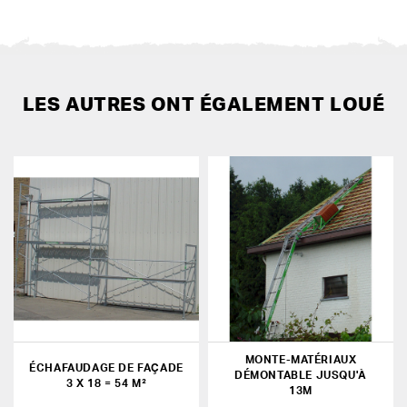
LES AUTRES ONT ÉGALEMENT LOUÉ
MONTE-MATÉRIAUX
ÉCHAFAUDAGE DE FAÇADE
DÉMONTABLE JUSQU'À
3 X 18 = 54 M²
13M