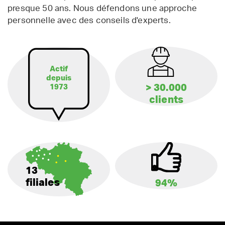
presque 50 ans. Nous défendons une approche
personnelle avec des conseils d'experts.
Actif
depuis
> 30.000
1973
clients
13
filiales
94%