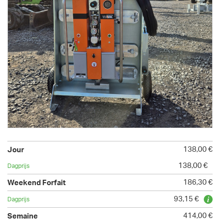
138,00 €
138,00 €
186,30 €
93,15 €
414,00 €