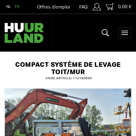
0,00 €
NL
FR
Offres d’emploi
FAQ
COMPACT SYSTÈME DE LEVAGE
TOIT/MUR
CODE ARTICLE: 112180000