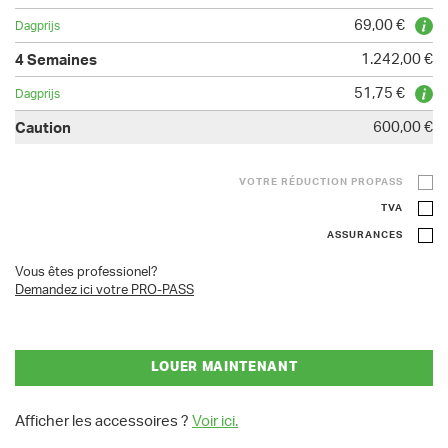
69,00 €
1.242,00 €
51,75 €
600,00 €
VOTRE RÉDUCTION PROPASS
TVA
ASSURANCES
Vous êtes professionel?
Demandez ici votre PRO-PASS
LOUER MAINTENANT
Afficher les accessoires ?
Voir ici.