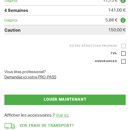
11,75 €
141,00 €
5,88 €
150,00 €
VOTRE RÉDUCTION PROPASS
TVA
ASSURANCES
Vous êtes professionel?
Demandez ici votre PRO-PASS
LOUER MAINTENANT
Afficher les accessoires ?
Voir ici.
VOS FRAIS DE TRANSPORT?