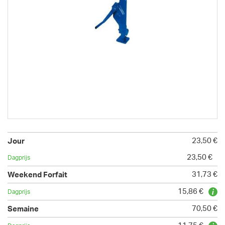
23,50 €
23,50 €
31,73 €
15,86 €
70,50 €