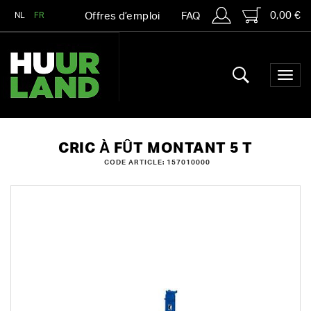
0,00 €
NL
FR
Offres d’emploi
FAQ
CRIC À FÛT MONTANT 5 T
CODE ARTICLE: 157010000