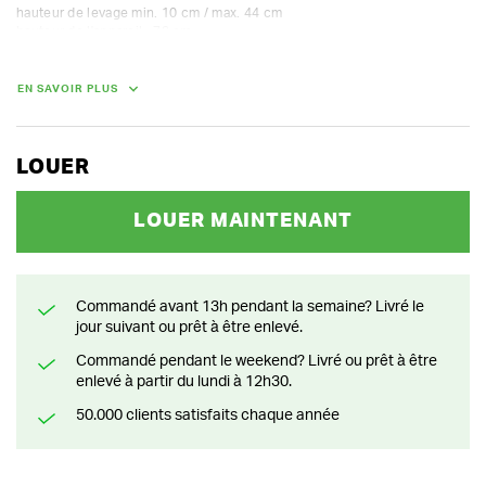
hauteur de levage min. 10 cm / max. 44 cm

hauteur de l'appareil : 78 cm
EN SAVOIR PLUS
LOUER
LOUER MAINTENANT
Commandé avant 13h pendant la semaine? Livré le
jour suivant ou prêt à être enlevé.
Commandé pendant le weekend? Livré ou prêt à être
enlevé à partir du lundi à 12h30.
50.000 clients satisfaits chaque année