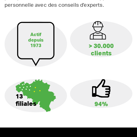
personnelle avec des conseils d'experts.
Actif
depuis
> 30.000
1973
clients
13
filiales
94%