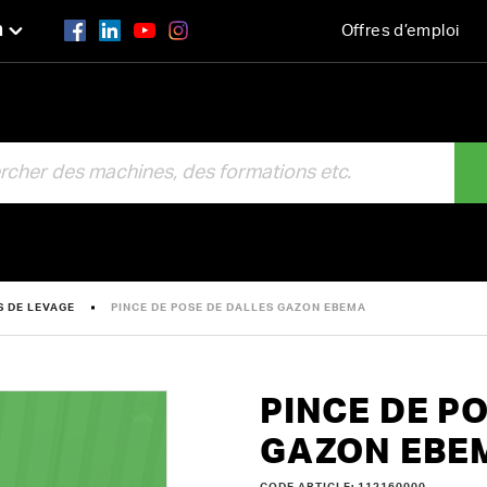
n
Offres d’emploi
R
S DE LEVAGE
PINCE DE POSE DE DALLES GAZON EBEMA
PINCE DE P
GAZON EBE