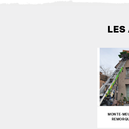
LES
MONTE-MEU
REMORQU