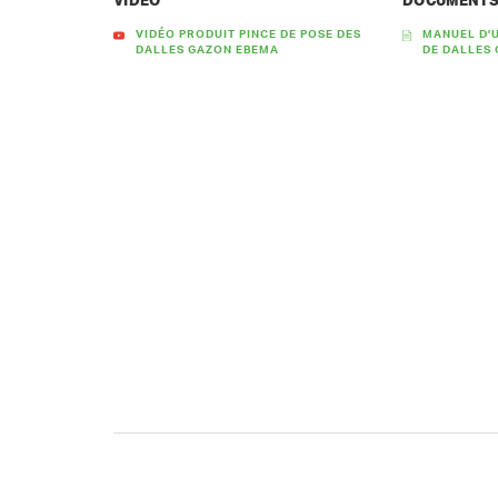
VIDÉO
DOCUMENT
VIDÉO PRODUIT PINCE DE POSE DES
MANUEL D'U
DALLES GAZON EBEMA
DE DALLES 