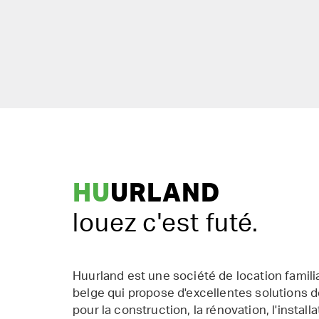
HU
URLAND
louez c'est futé.
Huurland est une société de location famil
belge qui propose d'excellentes solutions d
pour la construction, la rénovation, l'installat