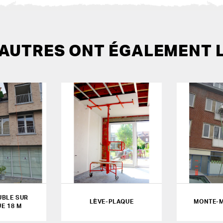
 AUTRES ONT ÉGALEMENT 
BLE SUR
LÈVE-PLAQUE
MONTE-M
E 18 M