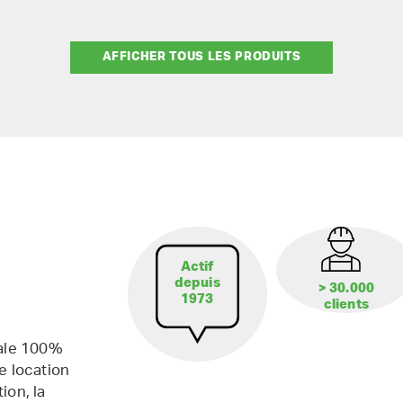
AFFICHER TOUS LES PRODUITS
Actif
depuis
> 30.000
1973
clients
iale 100%
e location
ion, la