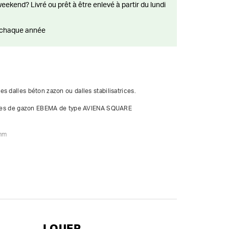
ts chaque année
 dalles béton zazon ou dalles stabilisatrices. 

dalles de gazon EBEMA de type AVIENA SQUARE

0mm
LOUER