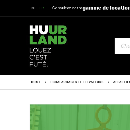
gamme de locatio
Consultez notre
NL
FR
CHERCHE
HOME
ECHAFAUDAGES ET ELEVATEURS
APPAREIL