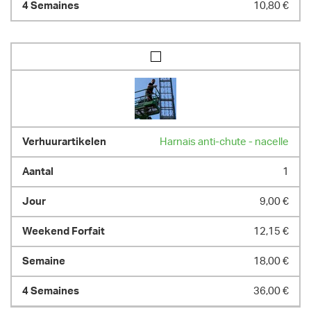
10,80 €
Harnais anti-chute - nacelle
1
9,00 €
12,15 €
18,00 €
36,00 €