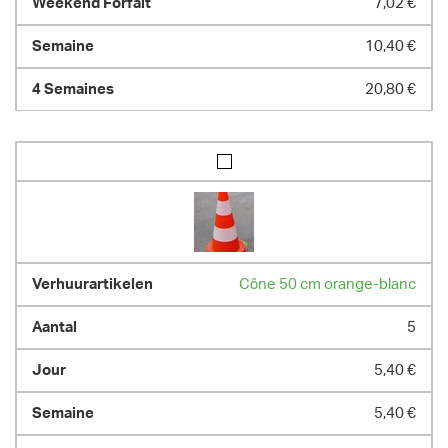
7,02 €
10,40 €
20,80 €
Cône 50 cm orange-blanc
5
5,40 €
5,40 €