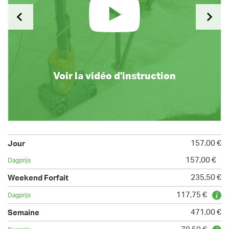
Voir la vidéo d'instruction
157,00 €
157,00 €
235,50 €
117,75 €
471,00 €