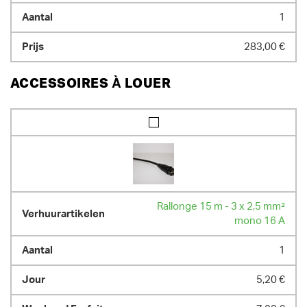
2760.00 kg
1
283,00 €
ACCESSOIRES À LOUER
Rallonge 15 m - 3 x 2,5 mm²
mono 16 A
1
5,20 €