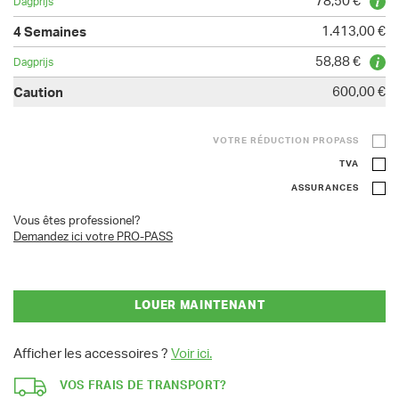
78,50 €
1.413,00 €
58,88 €
600,00 €
VOTRE RÉDUCTION PROPASS
TVA
ASSURANCES
Vous êtes professionel?
Demandez ici votre PRO-PASS
LOUER MAINTENANT
Afficher les accessoires ?
Voir ici.
VOS FRAIS DE TRANSPORT?