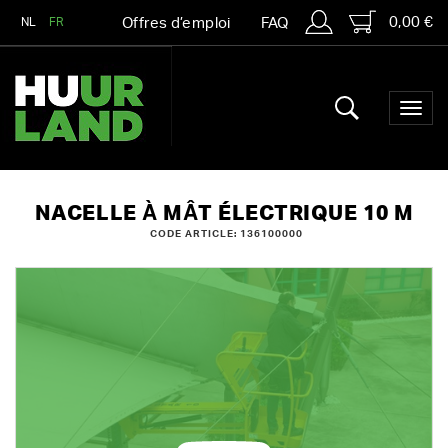
0,00 €
NL
FR
Offres d’emploi
FAQ
NACELLE À MÂT ÉLECTRIQUE 10 M
CODE ARTICLE: 136100000