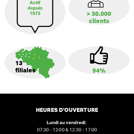
Actif
depuis
> 30.000
1973
clients
13
filiales
94%
HEURES D'OUVERTURE
Lundi au vendredi:
07:30 - 12:00 & 12:30 - 17:00