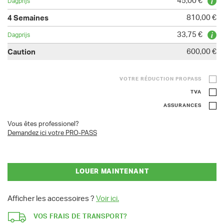
45,00 €
810,00 €
33,75 €
600,00 €
VOTRE RÉDUCTION PROPASS
TVA
ASSURANCES
Vous êtes professionel?
Demandez ici votre PRO-PASS
LOUER MAINTENANT
Afficher les accessoires ?
Voir ici.
VOS FRAIS DE TRANSPORT?