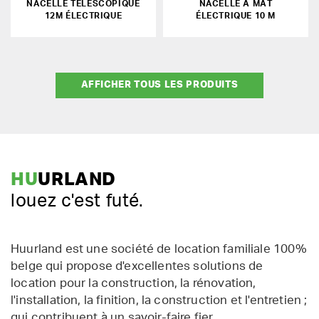
NACELLE TÉLESCOPIQUE
NACELLE À MÂT
12M ÉLECTRIQUE
ÉLECTRIQUE 10 M
AFFICHER TOUS LES PRODUITS
HU
URLAND
louez c'est futé.
Huurland est une société de location familiale 100%
belge qui propose d'excellentes solutions de
location pour la construction, la rénovation,
l'installation, la finition, la construction et l'entretien ;
qui contribuent à un savoir-faire fier.