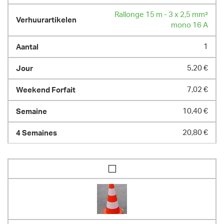
Rallonge 15 m - 3 x 2,5 mm²
mono 16 A
1
5,20 €
7,02 €
10,40 €
20,80 €