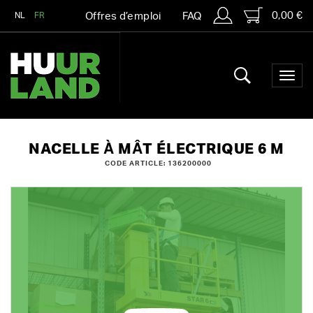
0,00 €
NL
FR
Offres d’emploi
FAQ
NACELLE À MÂT ÉLECTRIQUE 6 M
CODE ARTICLE: 136200000