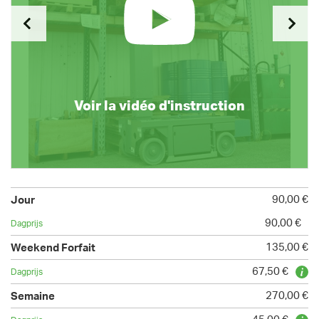
Voir la vidéo d'instruction
90,00 €
90,00 €
135,00 €
67,50 €
270,00 €