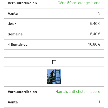
Cône 50 cm orange-blanc
5
5,40 €
5,40 €
10,80 €
Harnais anti-chute - nacelle
1