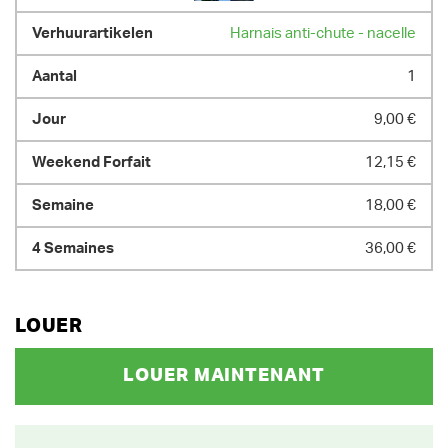
870 cm x 249 cm x 256 cm
Harnais anti-chute - nacelle
POIDS
8300.00 kg
1
9,00 €
12,15 €
18,00 €
36,00 €
LOUER
LOUER MAINTENANT