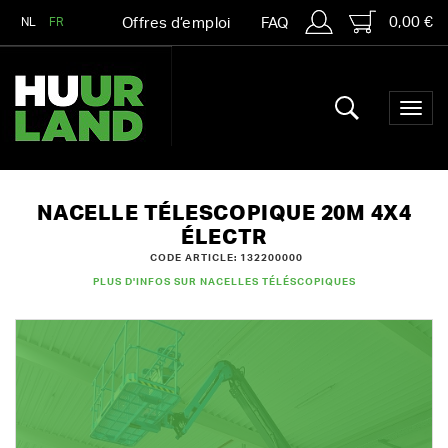
0,00 €
NL
FR
Offres d’emploi
FAQ
NACELLE TÉLESCOPIQUE 20M 4X4
ÉLECTR
CODE ARTICLE: 132200000
PLUS D'INFOS SUR NACELLES TÉLÉSCOPIQUES