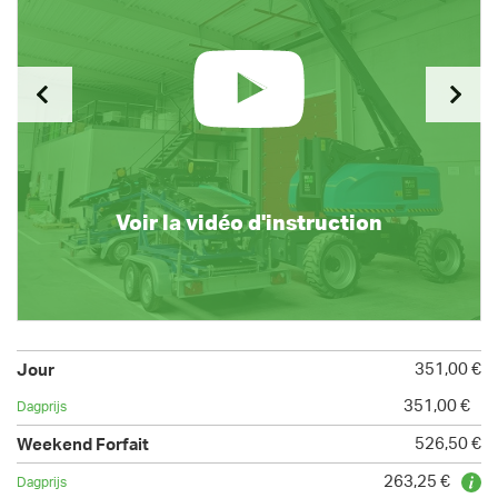
Voir la vidéo d'instruction
351,00 €
351,00 €
526,50 €
263,25 €