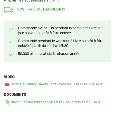
Afficher les accessoires ?
Voir ici.
VOS FRAIS DE TRANSPORT?
Commandé avant 13h pendant la semaine? Livré le
jour suivant ou prêt à être enlevé.
Commandé pendant le weekend? Livré ou prêt à être
enlevé à partir du lundi à 12h30.
50.000 clients satisfaits chaque année
VIDÉO
TUTORIEL VIDÉO - NACELLE TÉLESCOPIQUE ÉLECTRIQUE 20 M
DOCUMENTS
BROCHURE KNIKTELESCOOP ZELFRIJDEND ELEKTRISCH 20 M