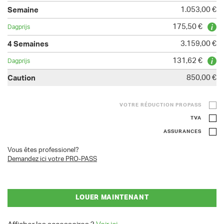
1.053,00 €
175,50 €
3.159,00 €
131,62 €
850,00 €
VOTRE RÉDUCTION PROPASS
TVA
ASSURANCES
Vous êtes professionel?
Demandez ici votre PRO-PASS
LOUER MAINTENANT