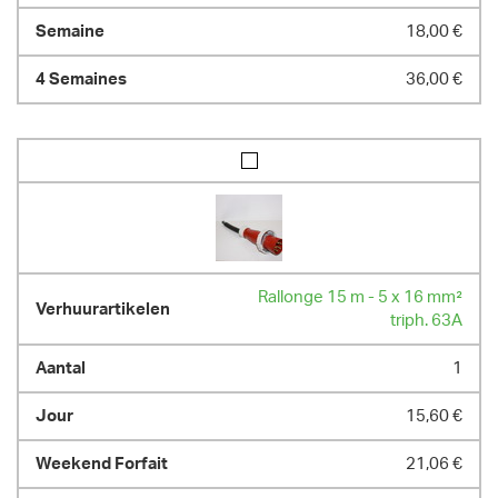
18,00 €
36,00 €
Rallonge 15 m - 5 x 16 mm²
triph. 63A
1
15,60 €
21,06 €