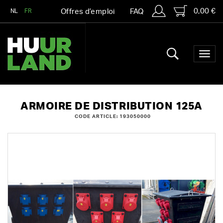
0,00 €
NL
FR
Offres d’emploi
FAQ
ARMOIRE DE DISTRIBUTION 125A
CODE ARTICLE: 193050000