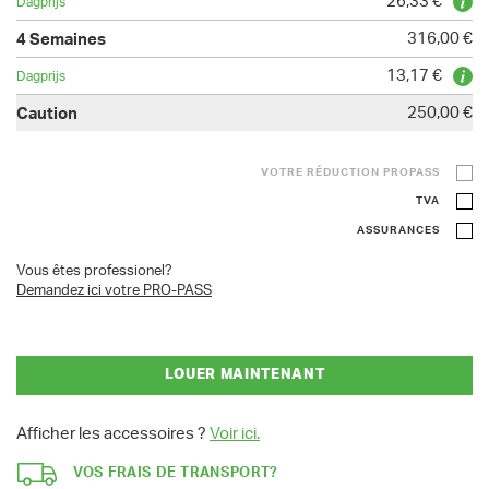
26,33 €
316,00 €
13,17 €
250,00 €
VOTRE RÉDUCTION PROPASS
TVA
ASSURANCES
Vous êtes professionel?
Demandez ici votre PRO-PASS
LOUER MAINTENANT
Afficher les accessoires ?
Voir ici.
VOS FRAIS DE TRANSPORT?