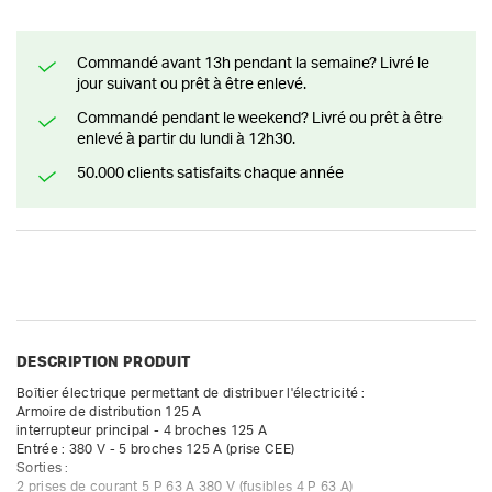
Commandé avant 13h pendant la semaine? Livré le
jour suivant ou prêt à être enlevé.
Commandé pendant le weekend? Livré ou prêt à être
enlevé à partir du lundi à 12h30.
50.000 clients satisfaits chaque année
DESCRIPTION PRODUIT
Boîtier électrique permettant de distribuer l'électricité :

Armoire de distribution 125 A

interrupteur principal - 4 broches 125 A

Entrée : 380 V - 5 broches 125 A (prise CEE)

Sorties :

2 prises de courant 5 P 63 A 380 V (fusibles 4 P 63 A)
