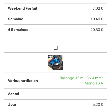
7,02 €
10,40 €
20,80 €
Rallonge 15 m - 3 x 4 mm²
Mono 16 A
1
5,20 €