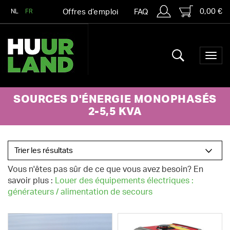
0,00 €
NL
FR
Offres d’emploi
FAQ
SOURCES D'ÉNERGIE MONOPHASÉS
2-5,5 KVA
Vous n'êtes pas sûr de ce que vous avez besoin? En
savoir plus :
Louer des équipements électriques :
générateurs / alimentation de secours