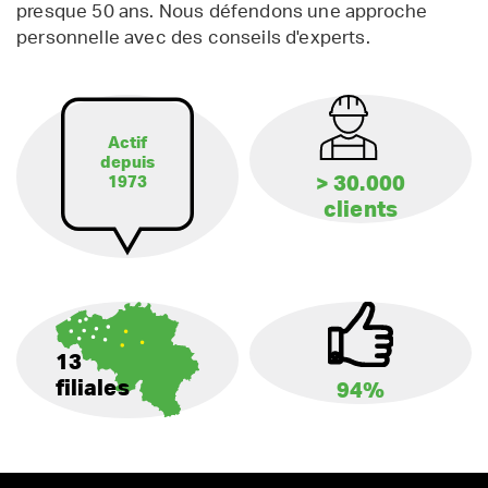
presque 50 ans. Nous défendons une approche
personnelle avec des conseils d'experts.
Actif
depuis
> 30.000
1973
clients
13
filiales
94%