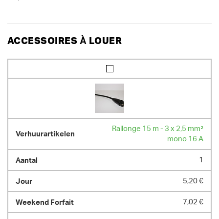
ACCESSOIRES À LOUER
Rallonge 15 m - 3 x 2,5 mm²
mono 16 A
1
5,20 €
7,02 €