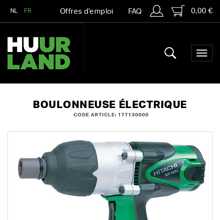
0,00 €
NL
FR
Offres d’emploi
FAQ
BOULONNEUSE ÉLECTRIQUE
CODE ARTICLE: 177130000