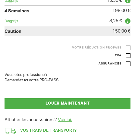
16,50 €
198,00 €
8,25 €
150,00 €
VOTRE RÉDUCTION PROPASS
TVA
ASSURANCES
Vous êtes professionel?
Demandez ici votre PRO-PASS
LOUER MAINTENANT
Afficher les accessoires ?
Voir ici.
VOS FRAIS DE TRANSPORT?