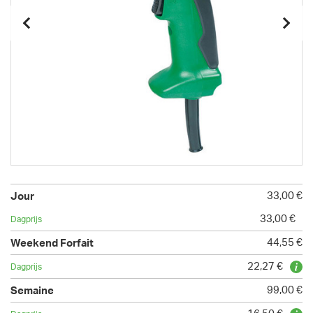
33,00 €
33,00 €
44,55 €
22,27 €
99,00 €