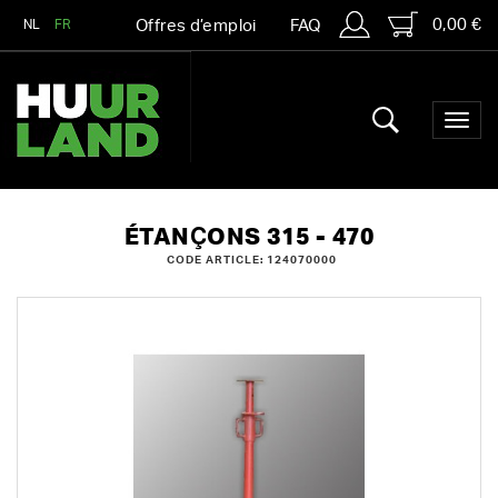
0,00 €
NL
FR
Offres d’emploi
FAQ
ÉTANÇONS 315 - 470
CODE ARTICLE: 124070000