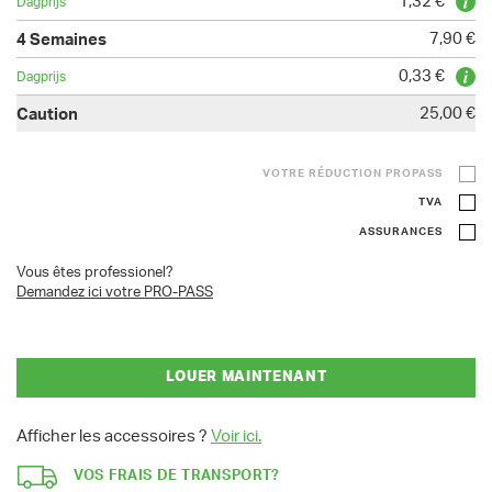
1,32 €
7,90 €
0,33 €
25,00 €
VOTRE RÉDUCTION PROPASS
TVA
ASSURANCES
Vous êtes professionel?
Demandez ici votre PRO-PASS
LOUER MAINTENANT
Afficher les accessoires ?
Voir ici.
VOS FRAIS DE TRANSPORT?