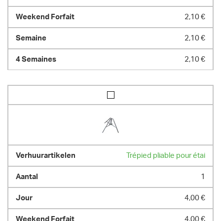
2,10 €
2,10 €
2,10 €
Trépied pliable pour étai
1
4,00 €
4,00 €