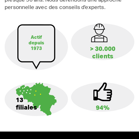
personnelle avec des conseils d'experts.
Actif
depuis
> 30.000
1973
clients
13
filiales
94%