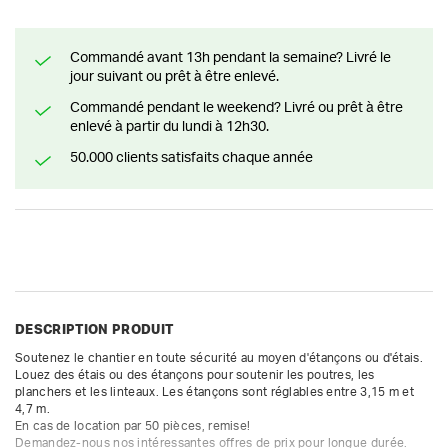
Commandé avant 13h pendant la semaine? Livré le
jour suivant ou prêt à être enlevé.
Commandé pendant le weekend? Livré ou prêt à être
enlevé à partir du lundi à 12h30.
50.000 clients satisfaits chaque année
DESCRIPTION PRODUIT
Soutenez le chantier en toute sécurité au moyen d'étançons ou d'étais. 
Louez des étais ou des étançons pour soutenir les poutres, les 
planchers et les linteaux. Les étançons sont réglables entre 3,15 m et 
4,7 m.

En cas de location par 50 pièces, remise!

Demandez-nous nos intéressantes offres de prix pour longue durée.