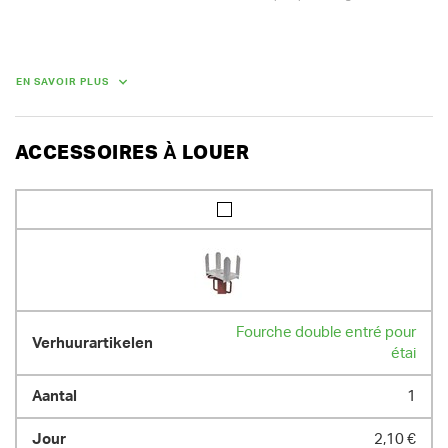
POIDS
20.00 kg
EN SAVOIR PLUS
ACCESSOIRES À LOUER
Fourche double entré pour
étai
1
2,10 €