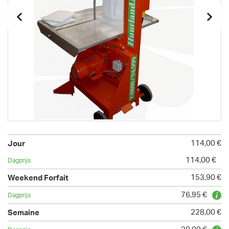
114,00 €
114,00 €
153,90 €
76,95 €
228,00 €