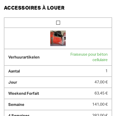
ACCESSOIRES À LOUER
Fraiseuse pour béton
cellulaire
1
47,00 €
63,45 €
141,00 €
282,00 €