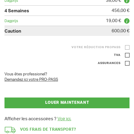
38,00 €
456,00 €
19,00 €
600,00 €
VOTRE RÉDUCTION PROPASS
TVA
ASSURANCES
Vous êtes professionel?
Demandez ici votre PRO-PASS
LOUER MAINTENANT
Afficher les accessoires ?
Voir ici.
VOS FRAIS DE TRANSPORT?