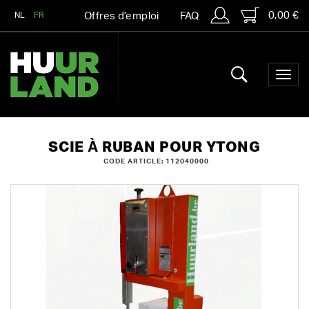
0,00 €
NL
FR
Offres d’emploi
FAQ
SCIE À RUBAN POUR YTONG
CODE ARTICLE: 112040000