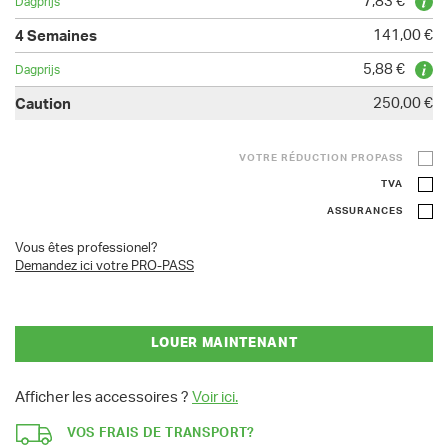
7,83 €
141,00 €
5,88 €
250,00 €
VOTRE RÉDUCTION PROPASS
TVA
ASSURANCES
Vous êtes professionel?
Demandez ici votre PRO-PASS
LOUER MAINTENANT
Afficher les accessoires ?
Voir ici.
VOS FRAIS DE TRANSPORT?