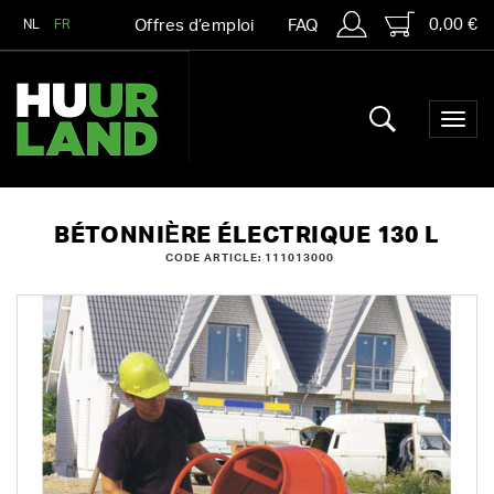
0,00 €
NL
FR
Offres d’emploi
FAQ
BÉTONNIÈRE ÉLECTRIQUE 130 L
CODE ARTICLE: 111013000