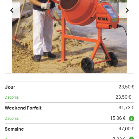
23,50 €
23,50 €
31,73 €
15,86 €
47,00 €