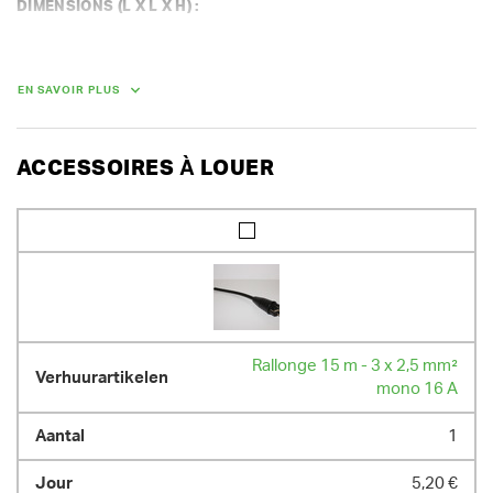
DIMENSIONS (L X L X H) :
120 cm x 74 cm x 130 cm
POIDS
EN SAVOIR PLUS
54.00 kg
ACCESSOIRES À LOUER
Rallonge 15 m - 3 x 2,5 mm²
mono 16 A
1
5,20 €