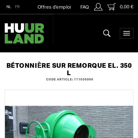
0,00 €
NL
FR
Offres d’emploi
FAQ
BÉTONNIÈRE SUR REMORQUE EL. 350
L
CODE ARTICLE: 111035000