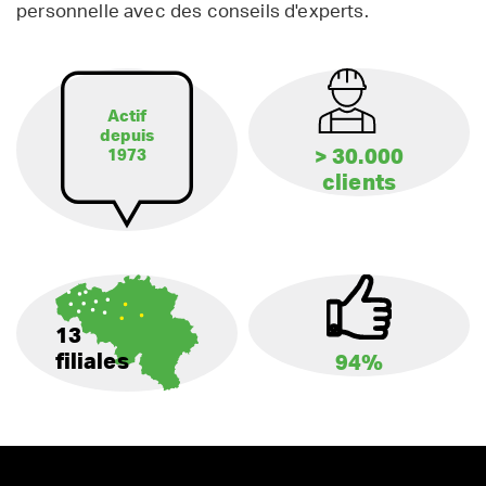
personnelle avec des conseils d'experts.
Actif
depuis
> 30.000
1973
clients
13
filiales
94%