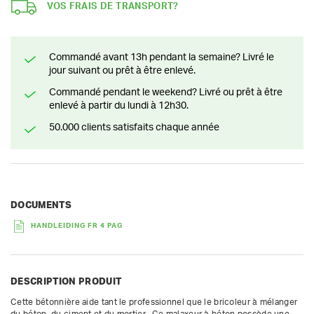
VOS FRAIS DE TRANSPORT?
Commandé avant 13h pendant la semaine? Livré le
jour suivant ou prêt à être enlevé.
Commandé pendant le weekend? Livré ou prêt à être
enlevé à partir du lundi à 12h30.
50.000 clients satisfaits chaque année
DOCUMENTS
HANDLEIDING FR 4 PAG
DESCRIPTION PRODUIT
Cette bétonnière aide tant le professionnel que le bricoleur à mélanger 
du béton, du ciment et du mortier.  Ce malaxeur à béton possède une 