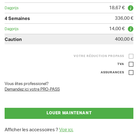
18,67 €
336,00 €
14,00 €
400,00 €
VOTRE RÉDUCTION PROPASS
TVA
ASSURANCES
Vous êtes professionel?
Demandez ici votre PRO-PASS
LOUER MAINTENANT
Afficher les accessoires ?
Voir ici.