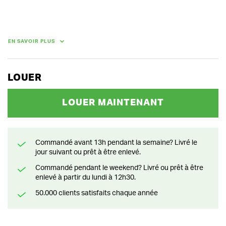
DIMENSIONS (L X L X H) :
72 cm x 69 cm x 119 cm
EN SAVOIR PLUS
POIDS
80.00 kg
LOUER
LOUER MAINTENANT
Commandé avant 13h pendant la semaine? Livré le
jour suivant ou prêt à être enlevé.
Commandé pendant le weekend? Livré ou prêt à être
enlevé à partir du lundi à 12h30.
50.000 clients satisfaits chaque année