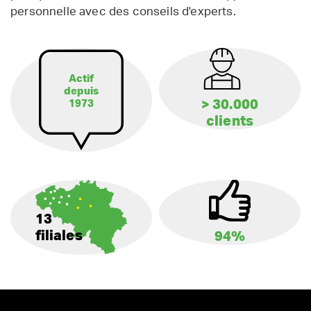
personnelle avec des conseils d'experts.
Actif
depuis
> 30.000
1973
clients
13
filiales
94%