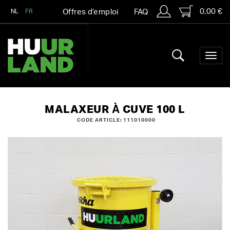
0,00 €
NL
FR
Offres d’emploi
FAQ
MALAXEUR À CUVE 100 L
CODE ARTICLE: 111010000