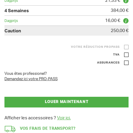
21,33 €
384,00 €
16,00 €
250,00 €
VOTRE RÉDUCTION PROPASS
TVA
ASSURANCES
Vous êtes professionel?
Demandez ici votre PRO-PASS
LOUER MAINTENANT
Afficher les accessoires ?
Voir ici.
VOS FRAIS DE TRANSPORT?