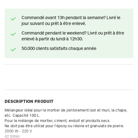
Commandé avant 13h pendant la semaine? Livré le
jour suivant ou prêt à être enlevé.
Commandé pendant le weekend? Livré ou prêt à être
enlevé à partir du lundi à 12h30.
50.000 clients satisfaits chaque année
DESCRIPTION PRODUIT
Mélangeur idéal pour le mortier de jointoiement (sol et mur), la chape, 
etc. Capacité 100 L. 

Pour le mélange de mortier, ciment, enduit et produits secs.

Ne doit pas être utilisé pour l'époxy ou résine et granulats de pierre.

2000 W - 220 V

42 tr/min