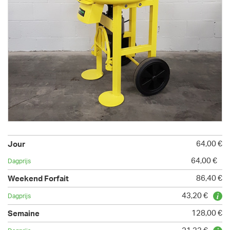
64,00 €
64,00 €
86,40 €
43,20 €
128,00 €