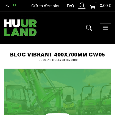
0,00 €
NL
FR
Offres d’emploi
FAQ
BLOC VIBRANT 400X700MM CW05
CODE ARTICLE: 084825000