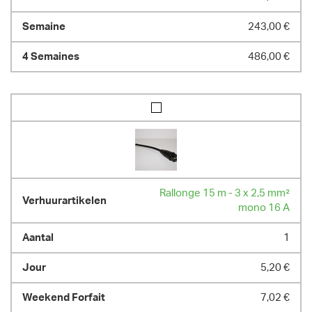
243,00 €
486,00 €
Rallonge 15 m - 3 x 2,5 mm²
mono 16 A
1
5,20 €
7,02 €