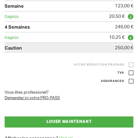
123,00 €
20,50 €
246,00 €
10,25 €
250,00 €
VOTRE RÉDUCTION PROPASS
TVA
ASSURANCES
Vous êtes professionel?
Demandez ici votre PRO-PASS
LOUER MAINTENANT