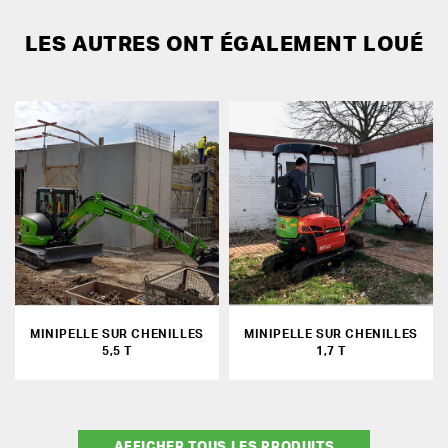
LES AUTRES ONT ÉGALEMENT LOUÉ
MINIPELLE SUR CHENILLES
MINIPELLE SUR CHENILLES
5,5 T
1,7 T
AFFICHER TOUS LES PRODUITS