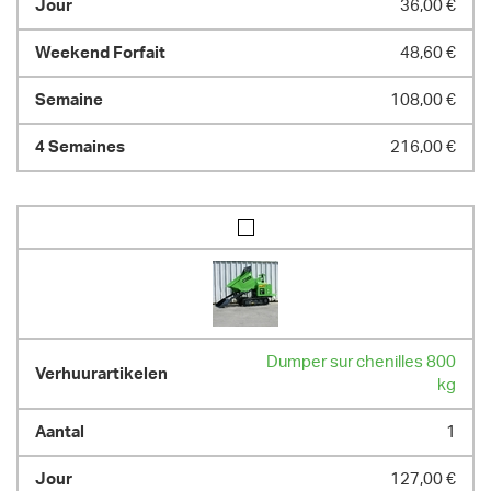
36,00 €
48,60 €
108,00 €
216,00 €
Dumper sur chenilles 800
kg
1
127,00 €