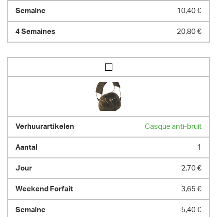
10,40 €
20,80 €
Casque anti-bruit
1
2,70 €
3,65 €
5,40 €