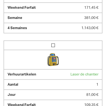
171,45 €
381,00 €
1.143,00 €
Laser de chantier
1
81,00 €
109,35 €