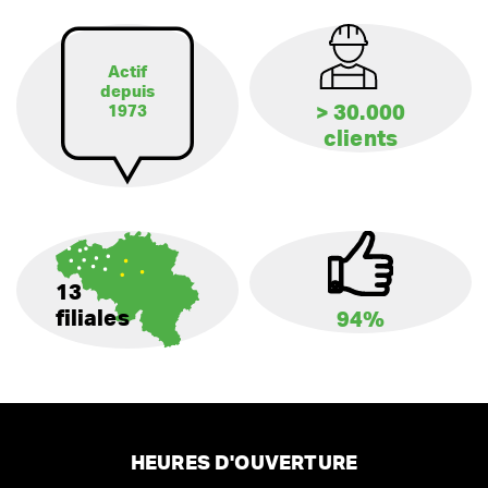
Actif
depuis
> 30.000
1973
clients
13
filiales
94%
HEURES D'OUVERTURE