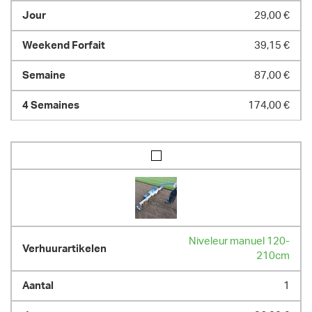
29,00 €
39,15 €
87,00 €
174,00 €
Niveleur manuel 120-
210cm
1