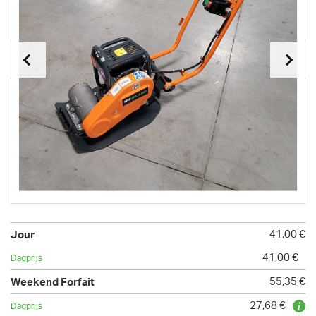
41,00 €
41,00 €
55,35 €
27,68 €