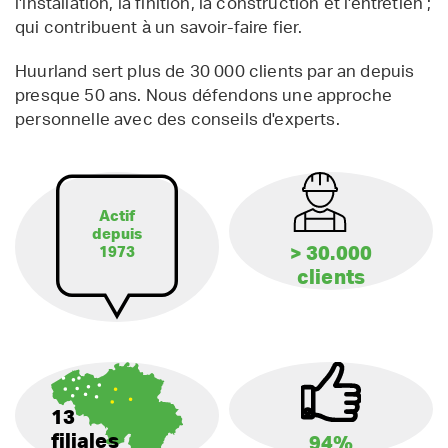
l'installation, la finition, la construction et l'entretien ;
qui contribuent à un savoir-faire fier.
Huurland sert plus de 30 000 clients par an depuis
presque 50 ans. Nous défendons une approche
personnelle avec des conseils d'experts.
Actif
depuis
> 30.000
1973
clients
13
filiales
94%