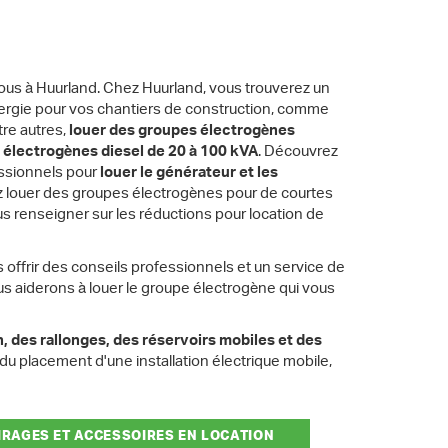
us à Huurland. Chez Huurland, vous trouverez un
ergie pour vos chantiers de construction, comme
tre autres,
louer des groupes électrogènes
électrogènes diesel de 20 à 100 kVA
. Découvrez
fessionnels pour
louer le générateur et les
z louer des groupes électrogènes pour de courtes
s renseigner sur les réductions pour location de
s offrir des conseils professionnels et un service de
us aiderons à louer le groupe électrogène qui vous
n, des
rallonges
, des
réservoirs mobiles
et des
u placement d'une installation électrique mobile,
IRAGES ET ACCESSOIRES EN LOCATION