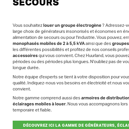
SECOURS
Vous souhaitez
louer un groupe électrogène
? Adressez-vo
large choix de générateurs insonorisés et économes en én
alimentation de secours ou pour l'industrie. Vous pouvez, en
monophasés mobiles de 2 à 5,5 kVA
ainsi que des
groupes 
les différentes possibilités et profitez de nos conseils pro
accessoires
qui vous convient. Chez Huurland, vous pouve
périodes ou des périodes plus longues. N'oubliez pas de vou
longue durée.
Notre équipe d'experts se tient à votre disposition pour vou
qualité. Indiquez-nous vos besoins en électricité et nous vo
convient.
Notre gamme comprend aussi des
armoires de distributio
éclairages mobiles
à louer
. Nous vous accompagnons lors d
temporaire et fiable.
DÉCOUVREZ ICI LA GAMME DE GÉNÉRATEURS, ÉCLA