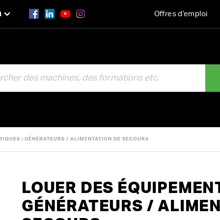
n
Offres d’emploi
R
IQUES : GÉNÉRATEURS / ALIMENTATION DE SECOURS
LOUER DES ÉQUIPEMENT
GÉNÉRATEURS / ALIMEN