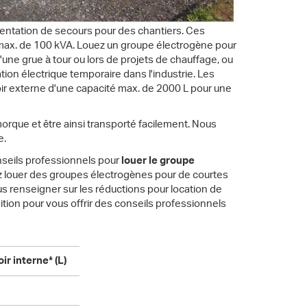
ntation de secours pour des chantiers. Ces
ax. de 100 kVA. Louez un groupe électrogène pour
'une grue à tour ou lors de projets de chauffage, ou
n électrique temporaire dans l'industrie. Les
ir externe d'une capacité max. de 2000 L pour une
rque et être ainsi transporté facilement. Nous
e.
onseils professionnels pour
louer le groupe
z louer des groupes électrogènes pour de courtes
s renseigner sur les réductions pour location de
ition pour vous offrir des conseils professionnels
ir interne* (L)