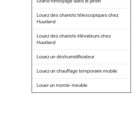
Grand nettoyage dans le jardin
Louez des chariots télescopiques chez
Huurland
Louez des chariots élévateurs chez
Huurland
Louez un déshumidificateur
Louez un chauffage temporaire mobile
Louer un monte-meuble