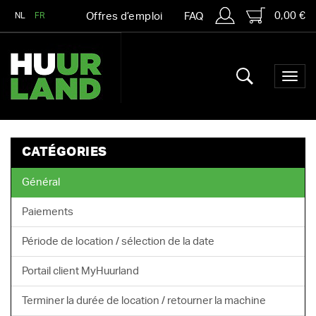
0,00 €
NL
FR
Offres d’emploi
FAQ
CATÉGORIES
Général
Paiements
Période de location / sélection de la date
Portail client MyHuurland
Terminer la durée de location / retourner la machine