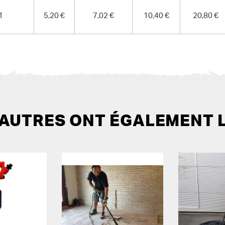
1
5,20 €
7,02 €
10,40 €
20,80 €
 AUTRES ONT ÉGALEMENT 