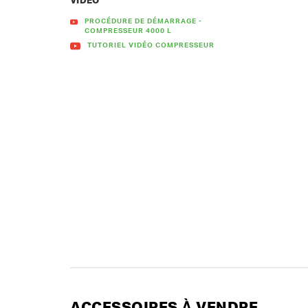
VIDÉO
PROCÉDURE DE DÉMARRAGE -
COMPRESSEUR 4000 L
TUTORIEL VIDÉO COMPRESSEUR
ACCESSOIRES À VENDRE