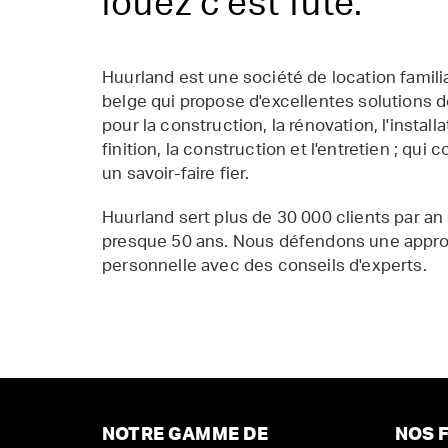
louez c'est futé.
Huurland est une société de location famil
belge qui propose d'excellentes solutions d
pour la construction, la rénovation, l'installat
finition, la construction et l'entretien ; qui 
un savoir-faire fier.
Huurland sert plus de 30 000 clients par an
presque 50 ans. Nous défendons une appr
personnelle avec des conseils d'experts.
NOTRE GAMME DE
NOS F