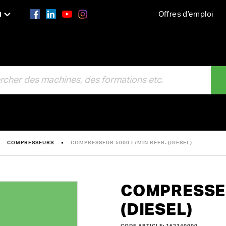
n
Offres d’emploi
R
COMPRESSEURS
COMPRESSEUR 5000 L/MIN REFR. (DIESEL)
COMPRESSEU
(DIESEL)