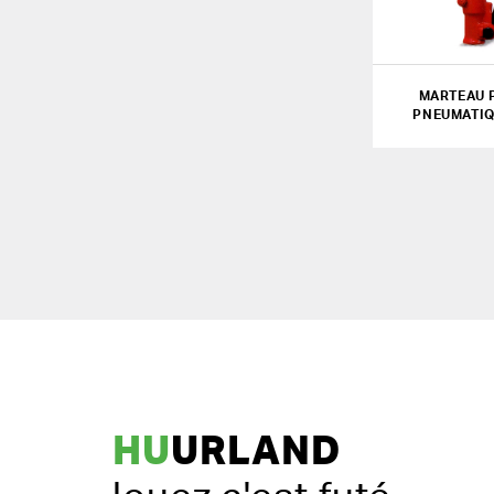
MARTEAU 
PNEUMATIQ
HU
URLAND