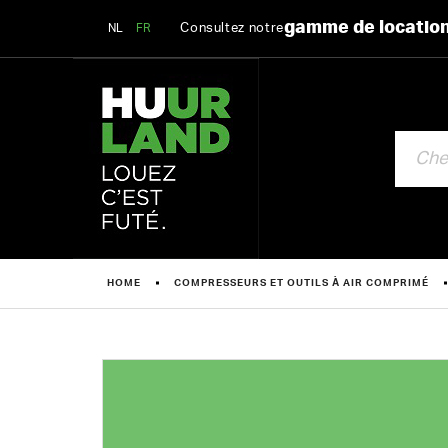
gamme de locatio
Consultez notre
NL
FR
CHERCHE
HOME
COMPRESSEURS ET OUTILS À AIR COMPRIMÉ