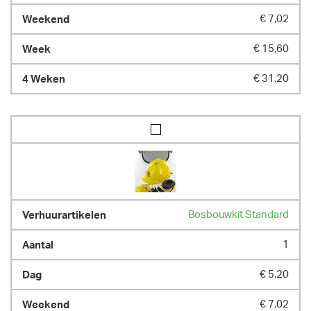
€ 7,02
€ 15,60
€ 31,20
Bosbouwkit Standard
1
€ 5,20
€ 7,02