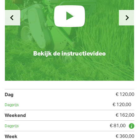
Bekijk de instructievideo
€ 120,00
€ 120,00
€ 162,00
€ 81,00
€ 360,00