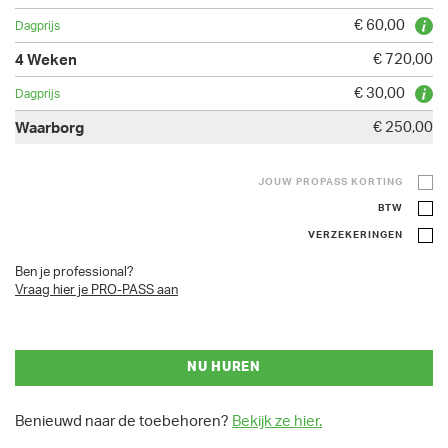
€ 60,00
€ 720,00
€ 30,00
€ 250,00
JOUW PROPASS KORTING
BTW
VERZEKERINGEN
Ben je professional?
Vraag hier je PRO-PASS aan
NU HUREN
Benieuwd naar de toebehoren?
Bekijk ze hier.