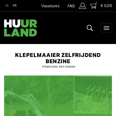
€ 0,00
NL
FR
Vacatures
FAQ
KLEPELMAAIER ZELFRIJDEND
BENZINE
ITEMCODE: 091100000