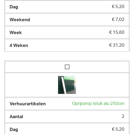
€ 5,20
€ 7,02
€ 15,60
€ 31,20
Oprijramp /stuk alu 250cm
2
€ 5,20