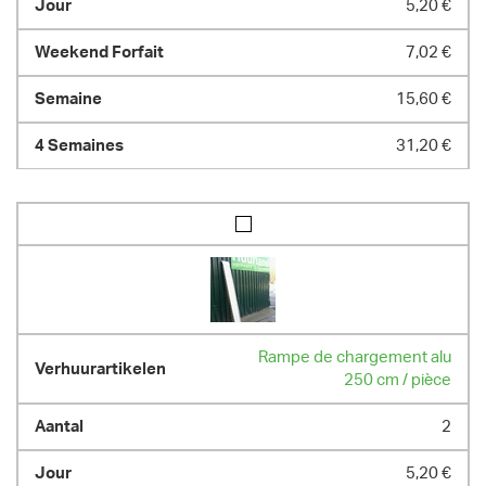
5,20 €
7,02 €
15,60 €
31,20 €
Rampe de chargement alu
250 cm / pièce
2
5,20 €