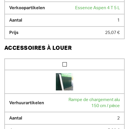
Essence Aspen 4 T 5 L
1
25,07 €
ACCESSOIRES À LOUER
Rampe de chargement alu
150 cm / pièce
2