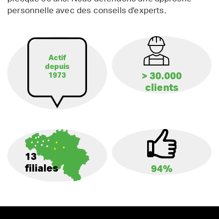
personnelle avec des conseils d'experts.
Actif
depuis
> 30.000
1973
clients
13
filiales
94%