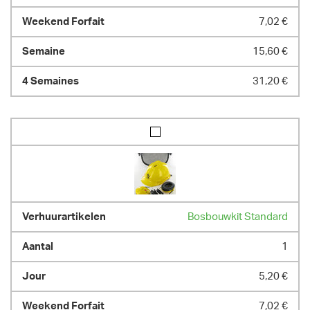
7,02 €
15,60 €
31,20 €
Bosbouwkit Standard
1
5,20 €
7,02 €