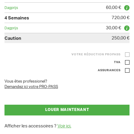
60,00 €
720,00 €
30,00 €
250,00 €
VOTRE RÉDUCTION PROPASS
TVA
ASSURANCES
Vous êtes professionel?
Demandez ici votre PRO-PASS
LOUER MAINTENANT
Afficher les accessoires ?
Voir ici.