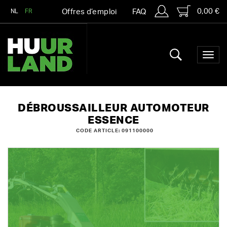
0,00 €
NL
FR
Offres d’emploi
FAQ
DÉBROUSSAILLEUR AUTOMOTEUR
ESSENCE
CODE ARTICLE: 091100000