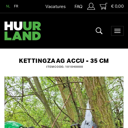
€ 0,00
NL
FR
Vacatures
FAQ
KETTINGZAAG ACCU - 35 CM
ITEMCODE: 101040000