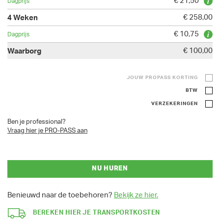
€ 21,50
€ 258,00
€ 10,75
€ 100,00
JOUW PROPASS KORTING
BTW
VERZEKERINGEN
Ben je professional?
Vraag hier je PRO-PASS aan
NU HUREN
Benieuwd naar de toebehoren?
Bekijk ze hier.
BEREKEN HIER JE TRANSPORTKOSTEN