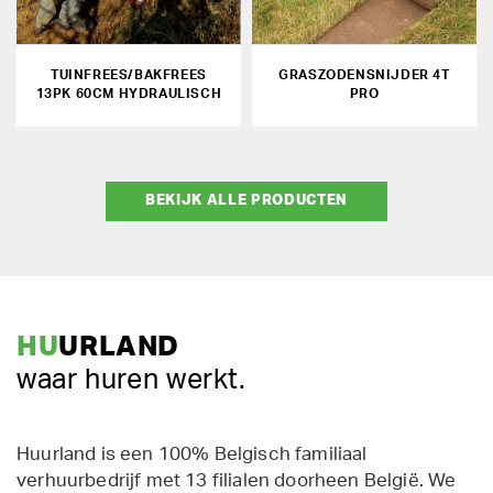
TUINFREES/BAKFREES
GRASZODENSNIJDER 4T
13PK 60CM HYDRAULISCH
PRO
BEKIJK ALLE PRODUCTEN
HU
URLAND
waar huren werkt.
Huurland is een 100% Belgisch familiaal
verhuurbedrijf met 13 filialen doorheen België. We