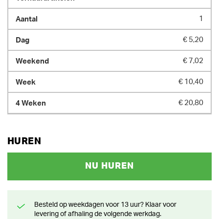
1
€ 5,20
€ 7,02
€ 10,40
€ 20,80
HUREN
NU HUREN
Besteld op weekdagen voor 13 uur? Klaar voor
levering of afhaling de volgende werkdag.