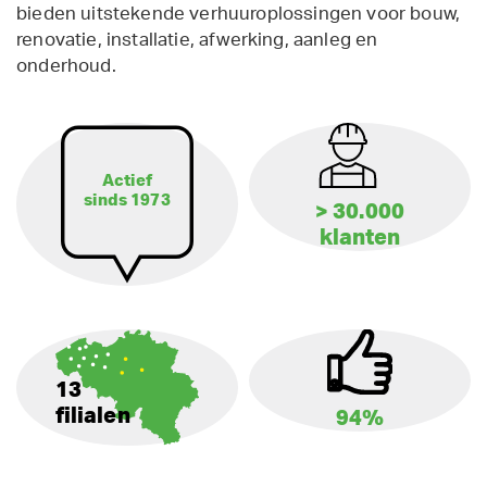
bieden uitstekende verhuuroplossingen voor bouw,
renovatie, installatie, afwerking, aanleg en
onderhoud.
Actief
sinds 1973
> 30.000
klanten
13
filialen
94%