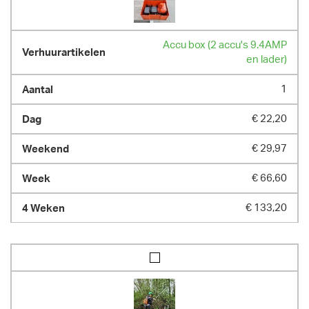
Accu box (2 accu's 9.4AMP
en lader)
1
€ 22,20
€ 29,97
€ 66,60
€ 133,20