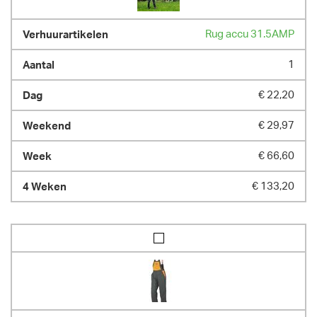
Rug accu 31.5AMP
1
€ 22,20
€ 29,97
€ 66,60
€ 133,20