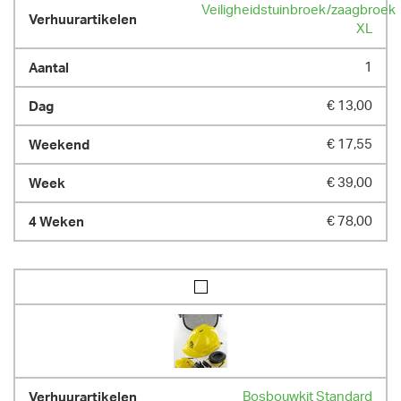
Veiligheidstuinbroek/zaagbroek
XL
1
€ 13,00
€ 17,55
€ 39,00
€ 78,00
Bosbouwkit Standard