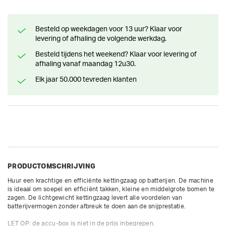
Besteld op weekdagen voor 13 uur? Klaar voor
levering of afhaling de volgende werkdag.
Besteld tijdens het weekend? Klaar voor levering of
afhaling vanaf maandag 12u30.
Elk jaar 50.000 tevreden klanten
PRODUCTOMSCHRIJVING
Huur een krachtige en efficiënte kettingzaag op batterijen. De machine 
is ideaal om soepel en efficiënt takken, kleine en middelgrote bomen te 
zagen. De lichtgewicht kettingzaag levert alle voordelen van 
batterijvermogen zonder afbreuk te doen aan de snijprestatie. 

LET OP: de accu-box is niet in de prijs inbegrepen.
