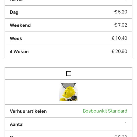
€ 5,20
€ 7,02
€ 10,40
€ 20,80
Bosbouwkit Standard
1