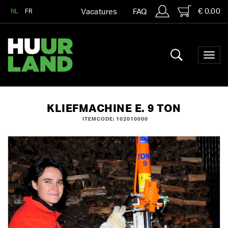
€ 0,00
NL
FR
Vacatures
FAQ
KLIEFMACHINE E. 9 TON
ITEMCODE: 102010000