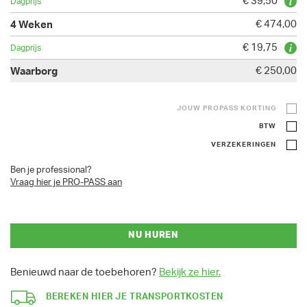
€ 39,50
€ 474,00
€ 19,75
€ 250,00
JOUW PROPASS KORTING
BTW
VERZEKERINGEN
Ben je professional?
Vraag hier je PRO-PASS aan
NU HUREN
Benieuwd naar de toebehoren?
Bekijk ze hier.
BEREKEN HIER JE TRANSPORTKOSTEN