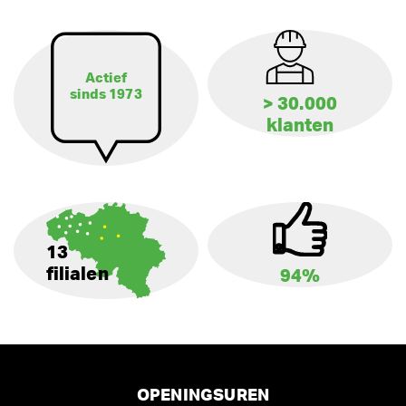
Actief
sinds 1973
> 30.000
klanten
13
filialen
94%
OPENINGSUREN