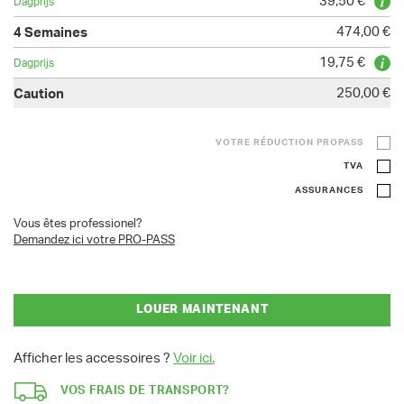
39,50 €
474,00 €
19,75 €
250,00 €
VOTRE RÉDUCTION PROPASS
TVA
ASSURANCES
Vous êtes professionel?
Demandez ici votre PRO-PASS
LOUER MAINTENANT
Afficher les accessoires ?
Voir ici.
VOS FRAIS DE TRANSPORT?