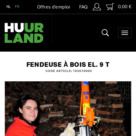
0,00 €
NL
FR
Offres d’emploi
FAQ
FENDEUSE À BOIS EL. 9 T
CODE ARTICLE: 102010000