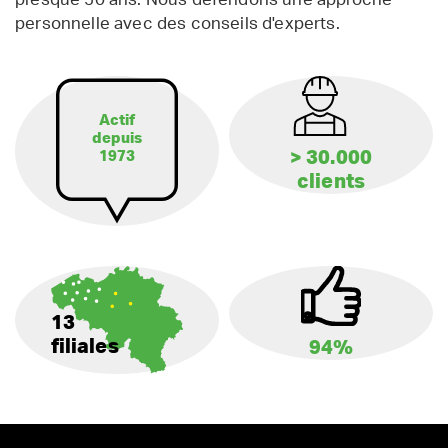
personnelle avec des conseils d'experts.
Actif
depuis
> 30.000
1973
clients
13
filiales
94%