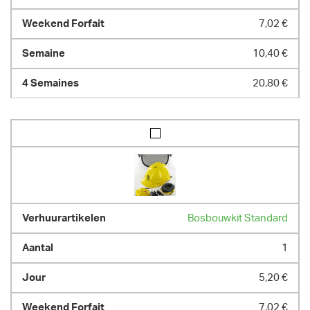
7,02 €
10,40 €
20,80 €
Bosbouwkit Standard
1
5,20 €
7,02 €