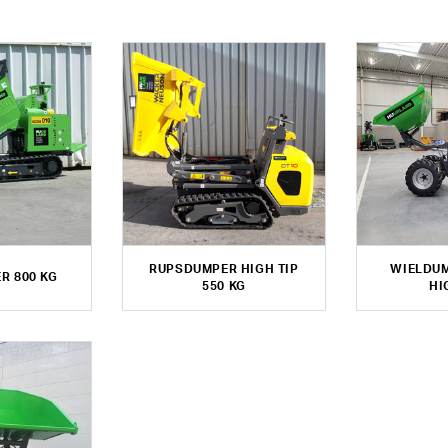
RUPSDUMPER HIGH TIP
WIELDUM
R 800 KG
550 KG
HI