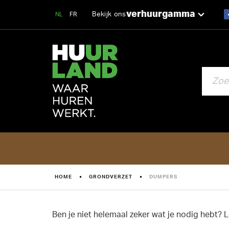
verhuurgamma
Bekijk ons
NL
FR
ZOEKEN
HOME
GRONDVERZET
DUMPERS
Ben je niet helemaal zeker wat je nodig hebt? 