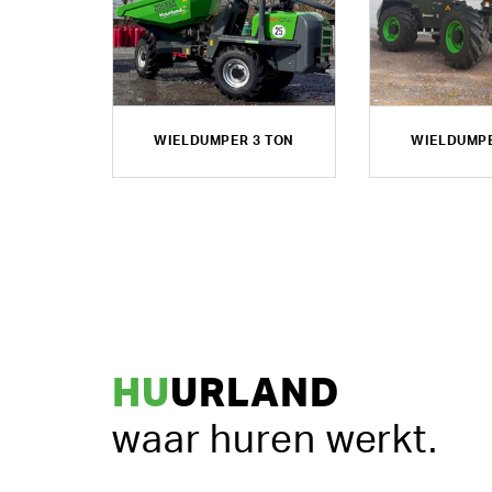
WIELDUMPER 3 TON
WIELDUMPE
HU
URLAND
waar huren werkt.