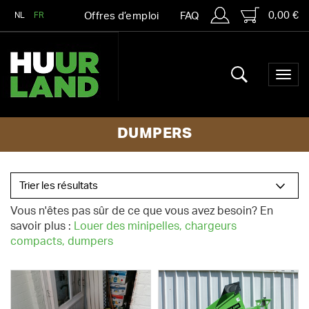
0,00 €
NL
FR
Offres d’emploi
FAQ
DUMPERS
Vous n'êtes pas sûr de ce que vous avez besoin? En
savoir plus :
Louer des minipelles, chargeurs
compacts, dumpers