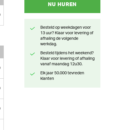
NU HUREN
0
Besteld op weekdagen voor
13 uur? Klaar voor levering of
afhaling de volgende
werkdag.
Besteld tijdens het weekend?
Klaar voor levering of afhaling
vanaf maandag 12u30.
0
Elk jaar 50.000 tevreden
klanten
0
0