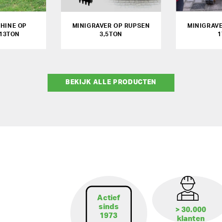
HINE OP
MINIGRAVER OP RUPSEN
MINIGRAV
13TON
3,5TON
1
BEKIJK ALLE PRODUCTEN
Actief
sinds
> 30.000
1973
klanten