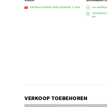
VIDEO
DOCUMENT
PRODUCTVIDEO WIELDUMPER 3 TON
AA HANDL
TECHNISCH
EN
VERKOOP TOEBEHOREN