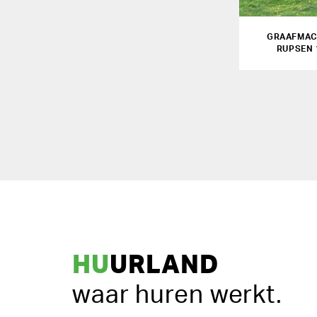
GRAAFMAC
RUPSEN 
HU
URLAND
waar huren werkt.