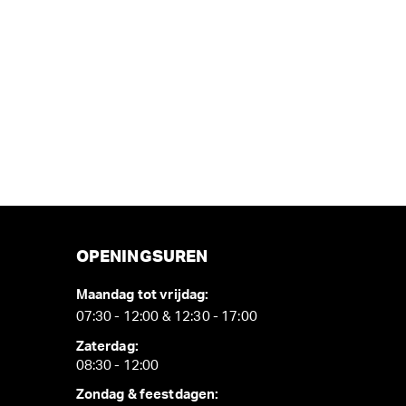
OPENINGSUREN
Maandag tot vrijdag:
07:30 - 12:00 & 12:30 - 17:00
Zaterdag:
08:30 - 12:00
Zondag & feestdagen: