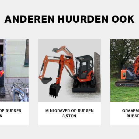
ANDEREN HUURDEN OOK
OP RUPSEN
MINIGRAVER OP RUPSEN
GRAAFM
ON
3,5TON
RUPS