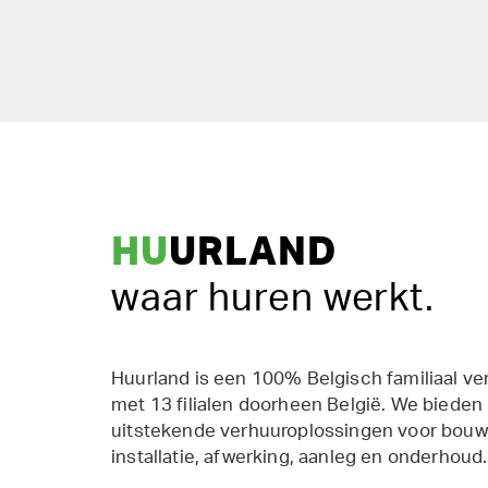
HU
URLAND
waar huren werkt.
Huurland is een 100% Belgisch familiaal ve
met 13 filialen doorheen België. We bieden
uitstekende verhuuroplossingen voor bouw,
installatie, afwerking, aanleg en onderhoud.