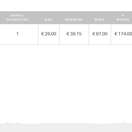
AANTAL
4
PRODUCTEN
DAG
WEEKEND
WEEK
WEKEN
1
€ 29,00
€ 39,15
€ 87,00
€ 174,0