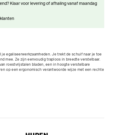
 klanten
l je egaliseerwerkzaamheden. Je trekt de schuif naar je toe 
d mee. Ze zijn eenvoudig traploos in breedte verstelbaar. 
an roestvrijstalen bladen, een in hoogte verstelbare 
seren op een ergonomisch verantwoorde wijze met een rechte 