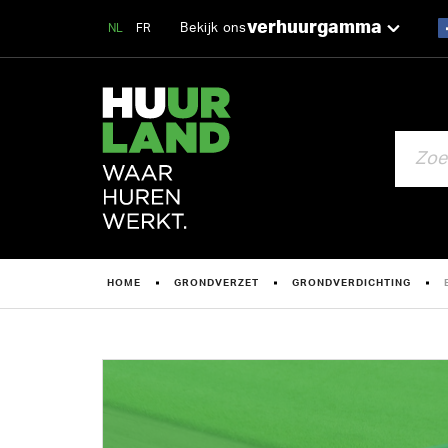
verhuurgamma
Bekijk ons
NL
FR
ZOEKEN
HOME
GRONDVERZET
GRONDVERDICHTING