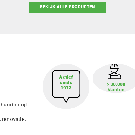
BEKIJK ALLE PRODUCTEN
Actief
sinds
> 30.000
1973
klanten
rhuurbedrijf
 renovatie,