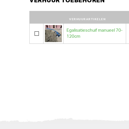
VERHUUR TOEBEHOREN
VERHUURARTIKELEN
Egalisatieschuif manueel 70-
120cm