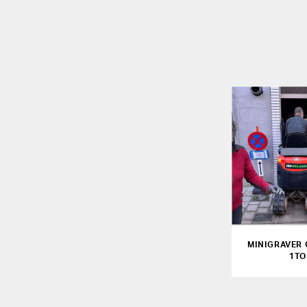
MINIGRAVER 
1T