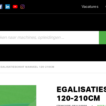
Vacatures
EGALISATIESCHUIF MANUEEL 120-210CM
EGALISATIE
120-210CM