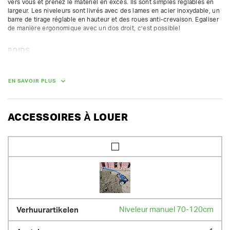
vers vous et prenez le materiel en excès. Ils sont simples réglables en 
largeur. Les niveleurs sont livrés avec des lames en acier inoxydable, un 
barre de tirage réglable en hauteur et des roues anti-crevaison. Egaliser 
de manière ergonomique avec un dos droit, c’est possible!
POIDS
23.00 kg
EN SAVOIR PLUS
ACCESSOIRES À LOUER
Niveleur manuel 70-120cm