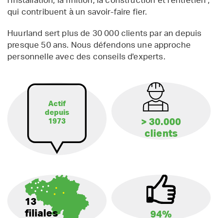
l'installation, la finition, la construction et l'entretien ;
qui contribuent à un savoir-faire fier.
Huurland sert plus de 30 000 clients par an depuis
presque 50 ans. Nous défendons une approche
personnelle avec des conseils d'experts.
Actif
depuis
> 30.000
1973
clients
13
filiales
94%