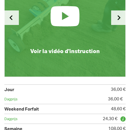
Voir la vidéo d'instruction
36,00 €
36,00 €
48,60 €
24,30 €
108,00 €