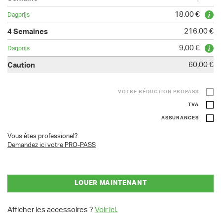
18,00 €
216,00 €
9,00 €
60,00 €
VOTRE RÉDUCTION PROPASS
TVA
ASSURANCES
Vous êtes professionel?
Demandez ici votre PRO-PASS
LOUER MAINTENANT
Afficher les accessoires ?
Voir ici.