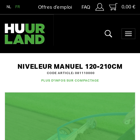
0,00 €
NL
FR
Offres d’emploi
FAQ
NIVELEUR MANUEL 120-210CM
CODE ARTICLE: 081110000
PLUS D'INFOS SUR COMPACTAGE